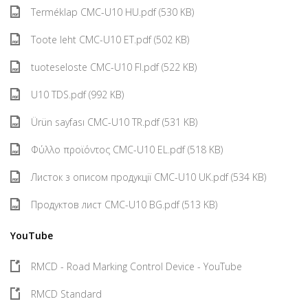
Terméklap CMC-U10 HU.pdf (530 KB)
Toote leht CMC-U10 ET.pdf (502 KB)
tuoteseloste CMC-U10 FI.pdf (522 KB)
U10 TDS.pdf (992 KB)
Ürün sayfası CMC-U10 TR.pdf (531 KB)
Φύλλο προϊόντος CMC-U10 EL.pdf (518 KB)
Листок з описом продукції CMC-U10 UK.pdf (534 KB)
Продуктов лист CMC-U10 BG.pdf (513 KB)
YouTube
RMCD - Road Marking Control Device - YouTube
RMCD Standard