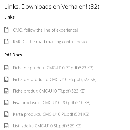
Links, Downloads en Verhalen! (32)
Links
CMC...follow the line of experience!
RMCD - The road marking control device
Pdf Docs
Ficha de produto CMC-U10 PT.pdf (523 KB)
Ficha del producto CMC-U10 ES.pdf (522 KB)
Fiche produit CMC-U10 FR.pdf (523 KB)
Fișa produsului CMC-U10 RO.pdf (510 KB)
Karta produktu CMC-U10 PL.pdf (534 KB)
List izdelka CMC-U10 SL.pdf (529 KB)