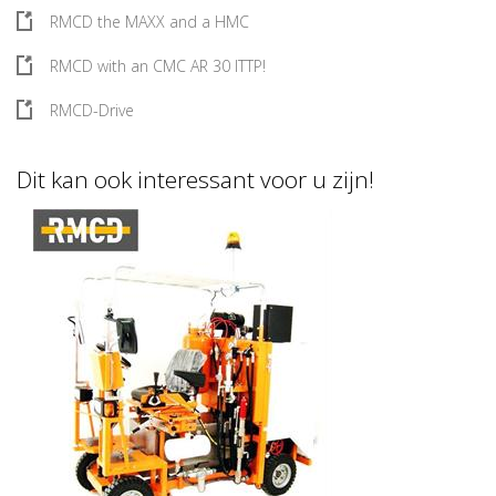
RMCD the MAXX and a HMC
RMCD with an CMC AR 30 ITTP!
RMCD-Drive
Dit kan ook interessant voor u zijn!