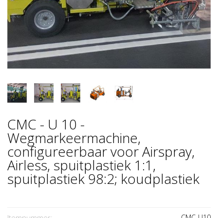
CMC - U 10 -
Wegmarkeermachine,
configureerbaar voor Airspray,
Airless, spuitplastiek 1:1,
spuitplastiek 98:2; koudplastiek
Itemnummer:
CMC-U10