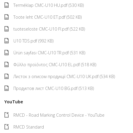
Terméklap CMC-U10 HU.pdf (530 KB)
Toote leht CMC-U10 ET.pdf (502 KB)
tuoteseloste CMC-U10 FI.pdf (522 KB)
U10 TDS.pdf (992 KB)
Ürün sayfası CMC-U10 TR.pdf (531 KB)
Φύλλο προϊόντος CMC-U10 EL.pdf (518 KB)
Листок з описом продукції CMC-U10 UK.pdf (534 KB)
Продуктов лист CMC-U10 BG.pdf (513 KB)
YouTube
RMCD - Road Marking Control Device - YouTube
RMCD Standard