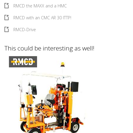
RMCD the MAXX and a HMC
RMCD with an CMC AR 30 ITTP!
RMCD-Drive
This could be interesting as well!