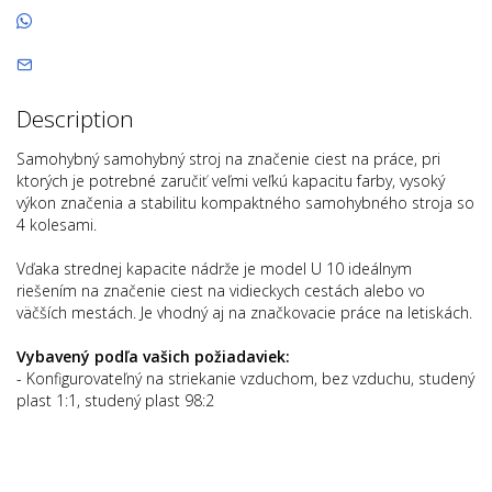
Description
Samohybný samohybný stroj na značenie ciest na práce, pri
ktorých je potrebné zaručiť veľmi veľkú kapacitu farby, vysoký
výkon značenia a stabilitu kompaktného samohybného stroja so
4 kolesami.
Vďaka strednej kapacite nádrže je model U 10 ideálnym
riešením na značenie ciest na vidieckych cestách alebo vo
väčších mestách. Je vhodný aj na značkovacie práce na letiskách.
Vybavený podľa vašich požiadaviek:
- Konfigurovateľný na striekanie vzduchom, bez vzduchu, studený
plast 1:1, studený plast 98:2