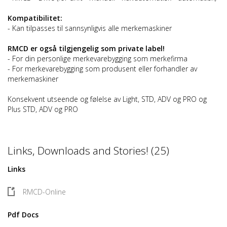
Kompatibilitet:
- Kan tilpasses til sannsynligvis alle merkemaskiner
RMCD er også tilgjengelig som private label!
- For din personlige merkevarebygging som merkefirma
- For merkevarebygging som produsent eller forhandler av
merkemaskiner
Konsekvent utseende og følelse av Light, STD, ADV og PRO og
Plus STD, ADV og PRO
Links, Downloads and Stories! (25)
Links
RMCD-Online
Pdf Docs