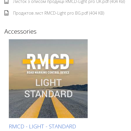
Листок з описом продукції RMCD-Light pro UK.pdf (404 KB)
Продуктов лист RMCD-Light pro BG.pdf (404 KB)
Accessories
RMCD - LIGHT - STANDARD