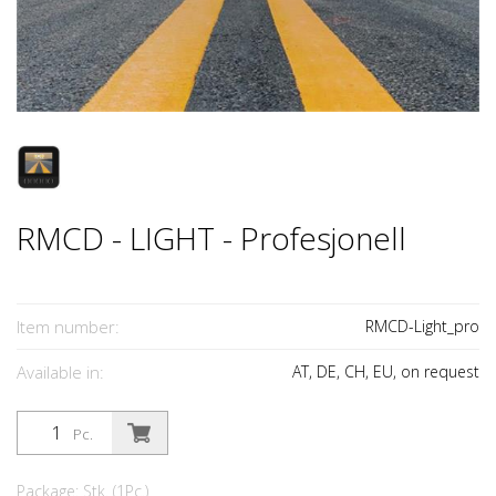
RMCD - LIGHT - Profesjonell
Item number:
RMCD-Light_pro
Available in:
AT, DE, CH, EU, on request
Pc.
Package: Stk. (1Pc.)