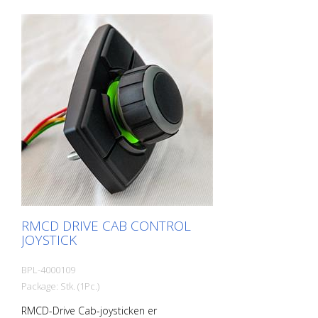
RMCD DRIVE CAB CONTROL
JOYSTICK
BPL-4000109
Package: Stk. (1Pc.)
RMCD-Drive Cab-joysticken er