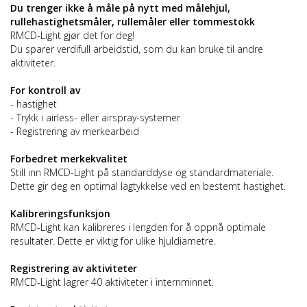
Du trenger ikke å måle på nytt med målehjul,
rullehastighetsmåler, rullemåler eller tommestokk
RMCD-Light gjør det for deg!
Du sparer verdifull arbeidstid, som du kan bruke til andre
aktiviteter.
For kontroll av
- hastighet
- Trykk i airless- eller airspray-systemer
- Registrering av merkearbeid
Forbedret merkekvalitet
Still inn RMCD-Light på standarddyse og standardmateriale.
Dette gir deg en optimal lagtykkelse ved en bestemt hastighet.
Kalibreringsfunksjon
RMCD-Light kan kalibreres i lengden for å oppnå optimale
resultater. Dette er viktig for ulike hjuldiametre.
Registrering av aktiviteter
RMCD-Light lagrer 40 aktiviteter i internminnet.