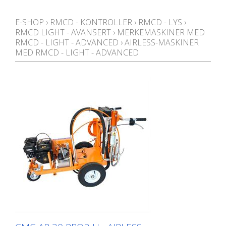
E-SHOP
›
RMCD - KONTROLLER
›
RMCD - LYS
›
RMCD LIGHT - AVANSERT
›
MERKEMASKINER MED
RMCD - LIGHT - ADVANCED
›
AIRLESS-MASKINER
MED RMCD - LIGHT - ADVANCED