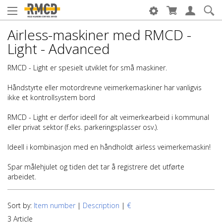
Airless-maskiner med RMCD -
Light - Advanced
RMCD - Light er spesielt utviklet for små maskiner.
Håndstyrte eller motordrevne veimerkemaskiner har vanligvis
ikke et kontrollsystem bord
RMCD - Light er derfor ideell for alt veimerkearbeid i kommunal
eller privat sektor (f.eks. parkeringsplasser osv.).
Ideell i kombinasjon med en håndholdt airless veimerkemaskin!
Spar målehjulet og tiden det tar å registrere det utførte
arbeidet.
Sort by:
Item number
|
Description
|
€
3 Article