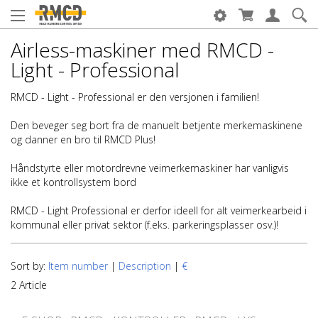
Airless-maskiner med RMCD -
Light - Professional
RMCD - Light - Professional er den versjonen i familien!
Den beveger seg bort fra de manuelt betjente merkemaskinene
og danner en bro til RMCD Plus!
Håndstyrte eller motordrevne veimerkemaskiner har vanligvis
ikke et kontrollsystem bord
RMCD - Light Professional er derfor ideell for alt veimerkearbeid i
kommunal eller privat sektor (f.eks. parkeringsplasser osv.)!
Sort by:
Item number
|
Description
|
€
2 Article