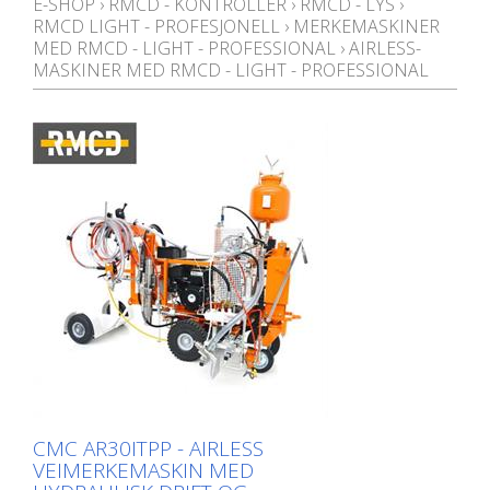
E-SHOP
›
RMCD - KONTROLLER
›
RMCD - LYS
›
RMCD LIGHT - PROFESJONELL
›
MERKEMASKINER
MED RMCD - LIGHT - PROFESSIONAL
›
AIRLESS-
MASKINER MED RMCD - LIGHT - PROFESSIONAL
CMC AR30ITPP - AIRLESS
VEIMERKEMASKIN MED