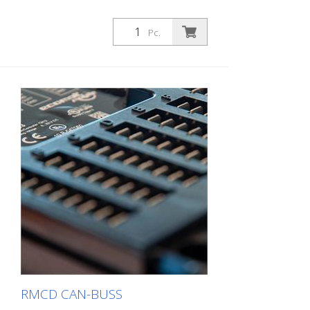
Pc.
RMCD CAN-BUSS