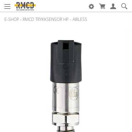
E-SHOP
›
RMCD TRYKKSENSOR HP - AIRLESS