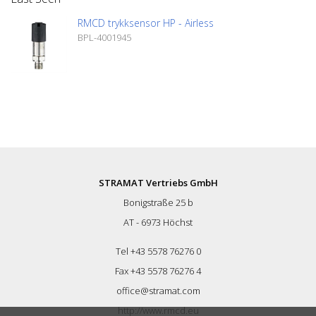
RMCD trykksensor HP - Airless
BPL-4001945
STRAMAT Vertriebs GmbH
Bonigstraße 25 b
AT - 6973 Höchst
Tel +43 5578 76276 0
Fax +43 5578 76276 4
office@stramat.com
http://www.rmcd.eu