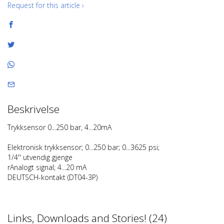
Request for this article ›
Beskrivelse
Trykksensor 0...250 bar, 4...20mA
Elektronisk trykksensor; 0...250 bar; 0...3625 psi;
1/4'' utvendig gjenge
rAnalogt signal; 4...20 mA
DEUTSCH-kontakt (DT04-3P)
Links, Downloads and Stories! (24)