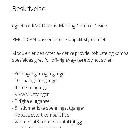
Beskrivelse
egnet for RMCD-Road-Marking-Control-Device
RMCD-CAN-bussen er en kompakt styreenhet.
Modulen er beskyttet av det velprøvde, robuste og kompa
spesialdesignet for off-highway-kjøretøyindustrien.
- 30 innganger og utganger
- 10 analoge innganger
- 4 timer-innganger
- 9 PWM-utganger
- 2 digitale utganger
- 6 ratiometriske spenningsutganger
- Robust, svært kompakt hus
- Vanntett, 48-pinners kontaktplugg