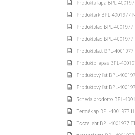
Produkta lapa BPL-4001977
Produktark BPL-4001977 N
Produktblad BPL-4001977 
Produktblad BPL-4001977 S
Produktblatt BPL-4001977 
Produkto lapas BPL-400197
Produktový list BPL-400197
Produktový list BPL-400197
Scheda prodotto BPL-40019
Terméklap BPL-4001977 HU
Toote leht BPL-4001977 ET