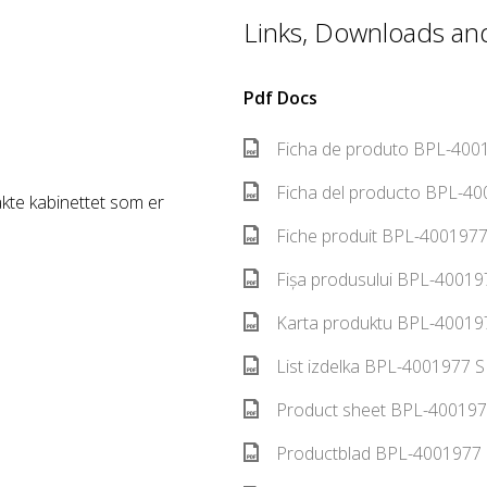
Links, Downloads and 
Pdf Docs
Ficha de produto BPL-4001
Ficha del producto BPL-40
kte kabinettet som er
Fiche produit BPL-4001977
Fișa produsului BPL-40019
Karta produktu BPL-400197
List izdelka BPL-4001977 S
Product sheet BPL-400197
Productblad BPL-4001977 