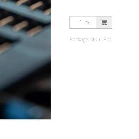
Pc.
Package: Stk. (1Pc.)