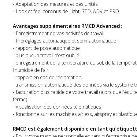
- Adaptation des mesures et des unités
- Look et feel continus de Light, STD, ADV et PRO
Avantages supplémentaires RMCD Advanced :
- Enregistrement de vos activités de travail
- Préréglages automatique et semi-automatique
- rapport de pose automatique
- plus aucun travail n'est oublié
- enregistrement de la température du sol, de la températu
l'humidité de l'air
- rapport en cas de réclamation
- transmission automatique des données via le système 
- facturation plus rapide de votre travail (alors que l'équi
ferme)
- Visualisation des données télématiques
- fonctionne sur les machines airless, airspray et plastique
RMCD est également disponible en tant qu'étiquette
- Pour votre marque personnelle en tant qu'entreprise 