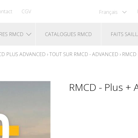
ntact
CGV
Français
RES RMCD
CATALOGUES RMCD
FAITS SAIL
D PLUS ADVANCED
›
TOUT SUR RMCD - ADVANCED
›
RMCD 
RMCD - Plus + 