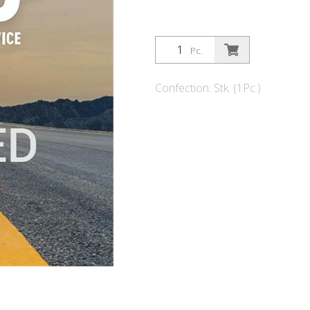
Pc.
Confection: Stk. (1Pc.)