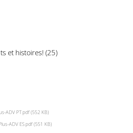
s et histoires! (25)
us-ADV PT.pdf (552 KB)
lus-ADV ES.pdf (551 KB)