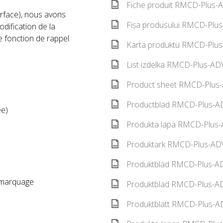
Fiche produit RMCD-Plus-A
erface), nous avons
Fișa produsului RMCD-Plus
dification de la
e fonction de rappel
Karta produktu RMCD-Plus
List izdelka RMCD-Plus-ADV
Product sheet RMCD-Plus-
Productblad RMCD-Plus-AD
ée)
Produkta lapa RMCD-Plus-
Produktark RMCD-Plus-ADV
Produktblad RMCD-Plus-AD
e marquage
Produktblad RMCD-Plus-AD
Produktblatt RMCD-Plus-A