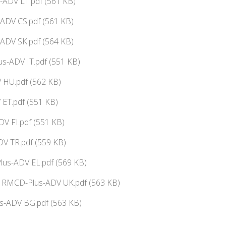
-ADV LT.pdf (561 KB)
-ADV CS.pdf (561 KB)
-ADV SK.pdf (564 KB)
s-ADV IT.pdf (551 KB)
HU.pdf (562 KB)
ET.pdf (551 KB)
V FI.pdf (551 KB)
V TR.pdf (559 KB)
us-ADV EL.pdf (569 KB)
ї RMCD-Plus-ADV UK.pdf (563 KB)
s-ADV BG.pdf (563 KB)