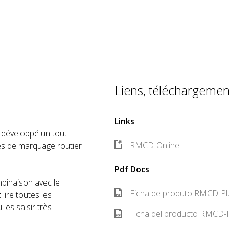
Liens, téléchargement
Links
 développé un tout
RMCD-Online
s de marquage routier
Pdf Docs
binaison avec le
Ficha de produto RMCD-Pl
lire toutes les
les saisir très
Ficha del producto RMCD-P