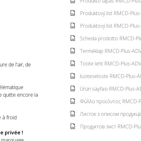
Produkto lapas RMCD-Plus
Produktový list RMCD-Plus
Produktový list RMCD-Plus
Scheda prodotto RMCD-Plu
Terméklap RMCD-Plus-ADV 
Toote leht RMCD-Plus-ADV 
re de l'air, de
tuoteseloste RMCD-Plus-AD
télématique
Ürün sayfası RMCD-Plus-AD
pe quitte encore la
Φύλλο προϊόντος RMCD-Pl
Листок з описом продукці
 à froid
Продуктов лист RMCD-Plu
 privée !
de marquage