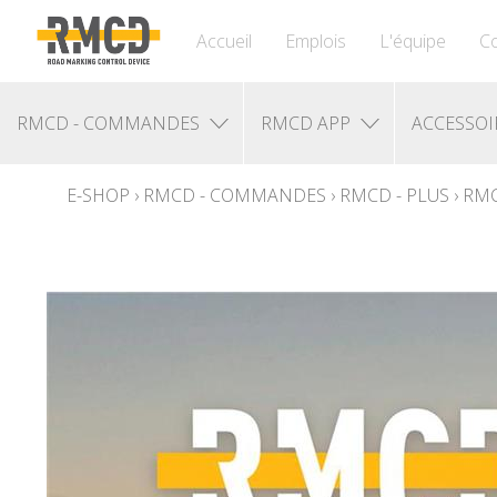
Accueil
Emplois
L'équipe
Co
RMCD - COMMANDES
RMCD APP
ACCESSOI
E-SHOP
›
RMCD - COMMANDES
›
RMCD - PLUS
›
RMC