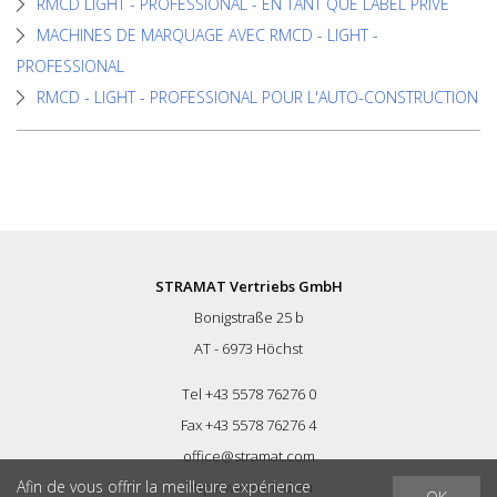
RMCD LIGHT - PROFESSIONAL - EN TANT QUE LABEL PRIVÉ
MACHINES DE MARQUAGE AVEC RMCD - LIGHT -
PROFESSIONAL
RMCD - LIGHT - PROFESSIONAL POUR L'AUTO-CONSTRUCTION
STRAMAT Vertriebs GmbH
Bonigstraße 25 b
AT - 6973 Höchst
Tel +43 5578 76276 0
Fax +43 5578 76276 4
office@stramat.com
Afin de vous offrir la meilleure expérience
http://www.rmcd.eu