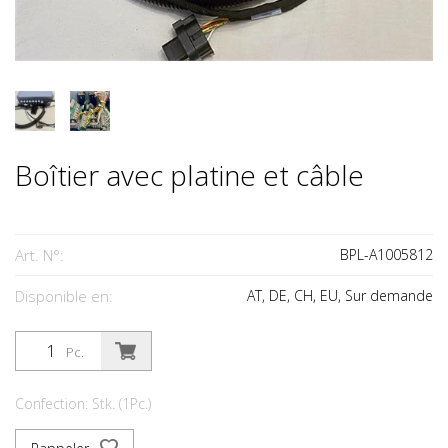
Boîtier avec platine et câble
Art. N°:
BPL-A1005812
Disponible en:
AT, DE, CH, EU, Sur demande
Pc.
Confection: Stk. (1Pc.)