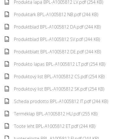
Produkta lapa BPL-A1005812 LV.pdf (254 KB)
Produktark BPL-A1005812 NB.pdf (244 KB)
Produktblad BPL-A1005812 DA.pdf (244 KB)
Produktblad BPL-A1005812 SV.pdf (244 KB)
Produktblatt BPL-A1005812 DE.pdf (244 KB)
Produkto lapas BPL-A1005812 LT.pdf (254 KB)
Produktový list BPL-A1005812 CS.pdf (254 KB)
Produktový list BPL-A1005812 SK.pdf (254 KB)
Scheda prodotto BPL-A1005812 IT.pdf (244 KB)
Terméklap BPL-A1005812 HU.pdf (255 KB)
Toote leht BPL-A1005812 ET.pdf (244 KB)
tuoteseloste BPL-A1005812 FI.pdf (244 KB)