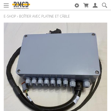
E-SHOP
›
BOÎTIER AVEC PLATINE ET CÂBLE