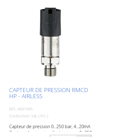
Professional
CAPTEUR DE PRESSION RMCD
HP - AIRLESS
BPL-4001945
Confection: Stk. (1Pc.)
Capteur de pression 0...250 bar, 4...20mA
Capteur de pression électronique ; 0...250