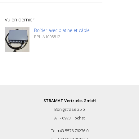
Manuel d'utilisation
Vu en dernier
Boîtier avec platine et câble
BPL-A1005812
STRAMAT Vertriebs GmbH
Bonigstraße 25 b
AT - 6973 Höchst
Tel +43 5578 76276 0