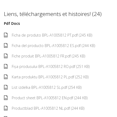
Liens, téléchargements et histoires! (24)
Pdf Docs
Ficha de produto BPL-A1005812 PT.pdf (245 KB)
Ficha del producto BPL-A1005812 ES.pdf (244 KB)
Fiche produit BPL-A1005812 FR.pdf (245 KB)
Fișa produsului BPL-A1005812 RO.pdf (251 KB)
Karta produktu BPL-A1005812 PL.pdf (252 KB)
List izdelka BPL-A1005812 SL.pdf (254 KB)
Product sheet BPL-A1005812 EN.pdf (244 KB)
Productblad BPL-A1005812 NL.pdf (244 KB)