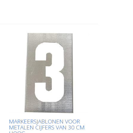
aan de lange kant voor eenvoudig
aanbrengen. Het exacte gewicht van elke
sjabloon hangt af van de grootte.
MARKEERSJABLONEN VOOR
METALEN CIJFERS VAN 30 CM