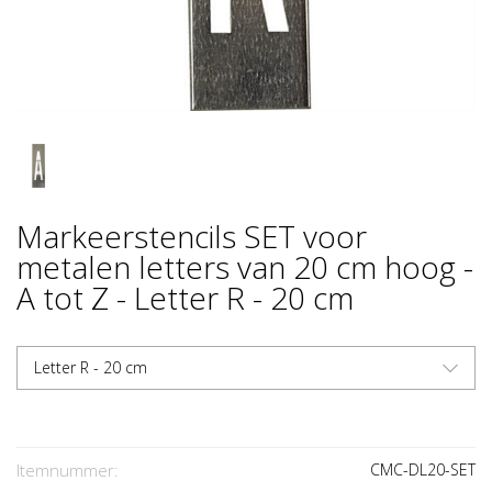
Markeerstencils SET voor
metalen letters van 20 cm hoog -
A tot Z - Letter R - 20 cm
Letter R - 20 cm
Itemnummer:
CMC-DL20-SET