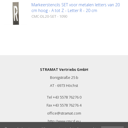
Markeerstencils SET voor metalen letters van 20
cm hoog - A tot Z - Letter R - 20 cm
CMC-DL20-SET - 1090
STRAMAT Vertriebs GmbH
Bonigstraße 25 b
AT - 6973 Höchst
Tel +43 5578 76276 0
Fax +43 5578 76276 4
office@stramat.com
http://www.rmcd.eu