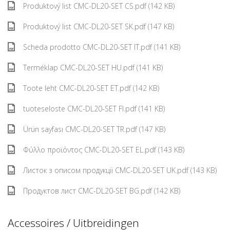
Produktový list CMC-DL20-SET CS.pdf (142 KB)
Produktový list CMC-DL20-SET SK.pdf (147 KB)
Scheda prodotto CMC-DL20-SET IT.pdf (141 KB)
Terméklap CMC-DL20-SET HU.pdf (141 KB)
Toote leht CMC-DL20-SET ET.pdf (142 KB)
tuoteseloste CMC-DL20-SET FI.pdf (141 KB)
Ürün sayfası CMC-DL20-SET TR.pdf (147 KB)
Φύλλο προϊόντος CMC-DL20-SET EL.pdf (143 KB)
Листок з описом продукції CMC-DL20-SET UK.pdf (143 KB)
Продуктов лист CMC-DL20-SET BG.pdf (142 KB)
Accessoires / Uitbreidingen