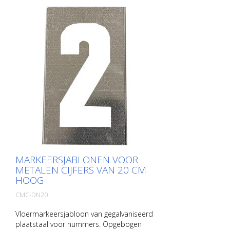
MARKEERSJABLONEN VOOR
METALEN CIJFERS VAN 20 CM
HOOG
CMC-DN20
Vloermarkeersjabloon van gegalvaniseerd
plaatstaal voor nummers. Opgebogen