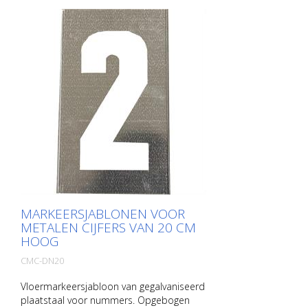
MARKEERSJABLONEN VOOR
METALEN CIJFERS VAN 20 CM
HOOG
CMC-DN20
Vloermarkeersjabloon van gegalvaniseerd
plaatstaal voor nummers. Opgebogen