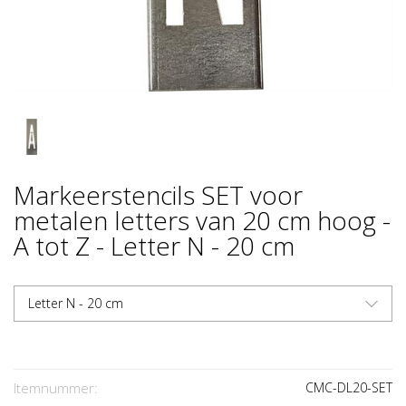
Markeerstencils SET voor
metalen letters van 20 cm hoog -
A tot Z - Letter N - 20 cm
Letter N - 20 cm
Itemnummer:
CMC-DL20-SET