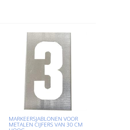
aan de lange kant voor eenvoudig
aanbrengen. Het exacte gewicht van elke
sjabloon hangt af van de grootte.
MARKEERSJABLONEN VOOR
METALEN CIJFERS VAN 30 CM