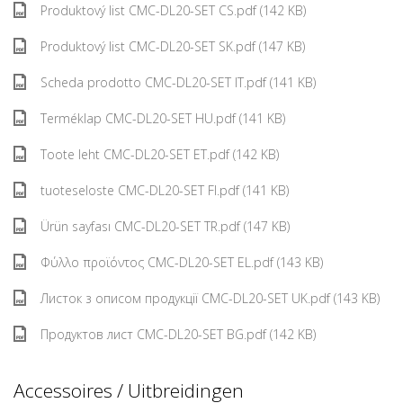
Produktový list CMC-DL20-SET CS.pdf (142 KB)
Produktový list CMC-DL20-SET SK.pdf (147 KB)
Scheda prodotto CMC-DL20-SET IT.pdf (141 KB)
Terméklap CMC-DL20-SET HU.pdf (141 KB)
Toote leht CMC-DL20-SET ET.pdf (142 KB)
tuoteseloste CMC-DL20-SET FI.pdf (141 KB)
Ürün sayfası CMC-DL20-SET TR.pdf (147 KB)
Φύλλο προϊόντος CMC-DL20-SET EL.pdf (143 KB)
Листок з описом продукції CMC-DL20-SET UK.pdf (143 KB)
Продуктов лист CMC-DL20-SET BG.pdf (142 KB)
Accessoires / Uitbreidingen