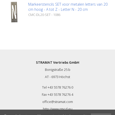
Markeerstencils SET voor metalen letters van 20
cm hoog - A tot Z - Letter N - 20 cm
CMC-DL20-SET - 1086
STRAMAT Vertriebs GmbH
Bonigstraße 25 b
AT - 6973 Höchst
Tel +43 5578 76276 0
Fax +43 5578 76276 4
office@stramat.com
http://www.rmcd.eu