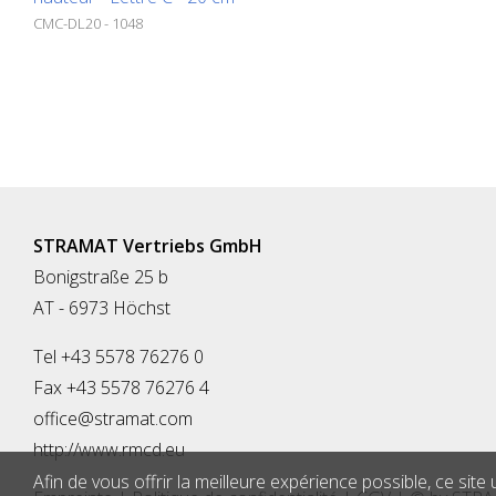
CMC-DL20 - 1048
STRAMAT Vertriebs GmbH
Bonigstraße 25 b
AT - 6973 Höchst
Tel +43 5578 76276 0
Fax +43 5578 76276 4
office@stramat.com
http://www.rmcd.eu
Afin de vous offrir la meilleure expérience possible, ce site