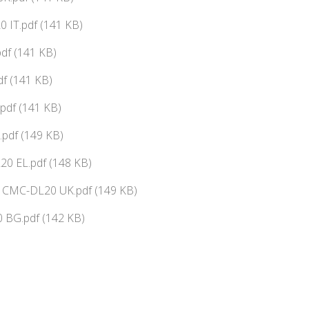
 IT.pdf (141 KB)
df (141 KB)
f (141 KB)
pdf (141 KB)
pdf (149 KB)
0 EL.pdf (148 KB)
ї CMC-DL20 UK.pdf (149 KB)
 BG.pdf (142 KB)