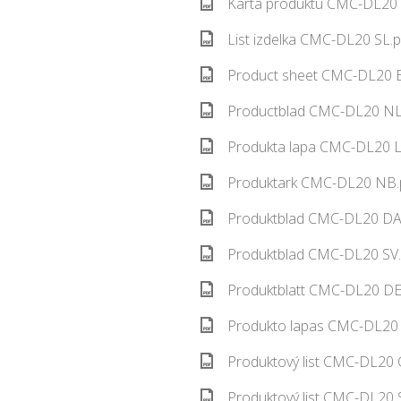
Karta produktu CMC-DL20 
List izdelka CMC-DL20 SL.p
Product sheet CMC-DL20 E
Productblad CMC-DL20 NL.
Produkta lapa CMC-DL20 L
Produktark CMC-DL20 NB.p
Produktblad CMC-DL20 DA.
Produktblad CMC-DL20 SV.
Produktblatt CMC-DL20 DE.
Produkto lapas CMC-DL20 
Produktový list CMC-DL20 
Produktový list CMC-DL20 