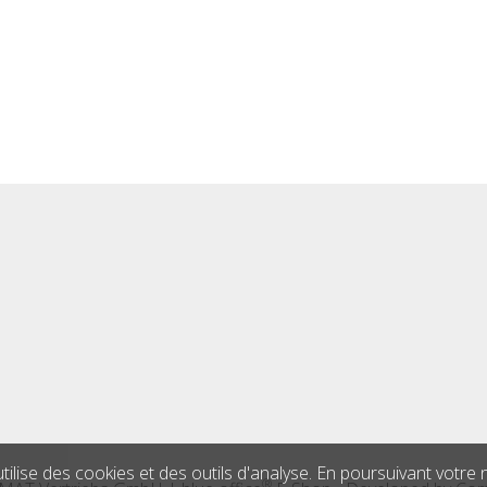
 utilise des cookies et des outils d'analyse. En poursuivant votre
®