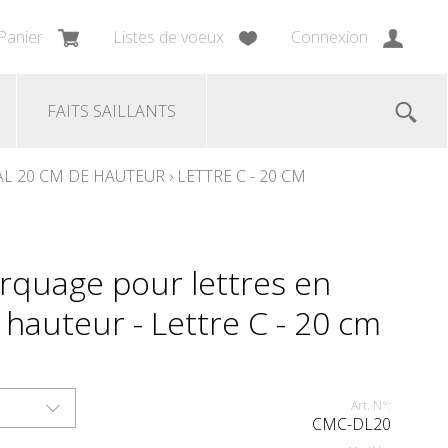
Panier
Listes de voeux
Connexion
FAITS SAILLANTS
L 20 CM DE HAUTEUR
›
LETTRE C - 20 CM
rquage pour lettres en
hauteur - Lettre C - 20 cm
Art. N°:
CMC-DL20