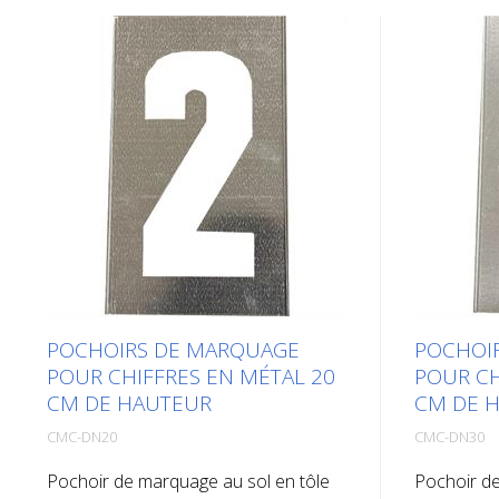
POCHOIRS DE MARQUAGE
POCHOI
POUR CHIFFRES EN MÉTAL 20
POUR CH
CM DE HAUTEUR
CM DE 
CMC-DN20
CMC-DN30
Pochoir de marquage au sol en tôle
Pochoir de