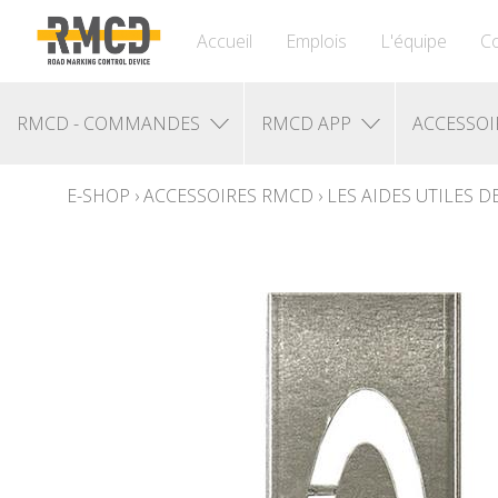
Accueil
Emplois
L'équipe
Co
RMCD - COMMANDES
RMCD APP
ACCESSOI
E-SHOP
›
ACCESSOIRES RMCD
›
LES AIDES UTILES 