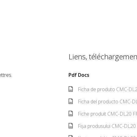
Liens, téléchargement
ttres.
Pdf Docs
Ficha de produto CMC-DL2
Ficha del producto CMC-DL
Fiche produit CMC-DL20 FR
Fișa produsului CMC-DL20 