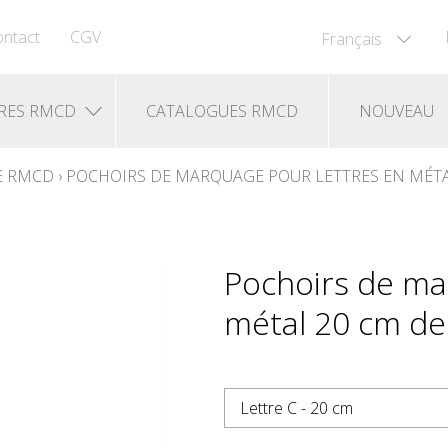
ntact
CGV
Français
RES RMCD
CATALOGUES RMCD
NOUVEAU
DE RMCD
›
POCHOIRS DE MARQUAGE POUR LETTRES EN MÉTA
Pochoirs de ma
métal 20 cm de 
Lettre C - 20 cm