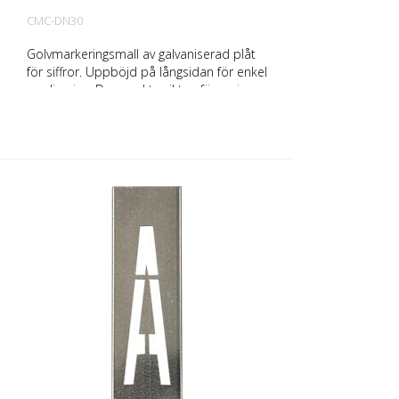
CMC-DN30
Golvmarkeringsmall av galvaniserad plåt
för siffror. Uppböjd på långsidan för enkel
applicering. Den exakta vikten för varje
mall beror på storleken.