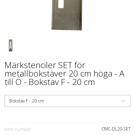
Märkstenciler SET för
metallbokstäver 20 cm höga - A
till Ö - Bokstav F - 20 cm
Bokstav F - 20 cm
Item number:
CMC-DL20-SET