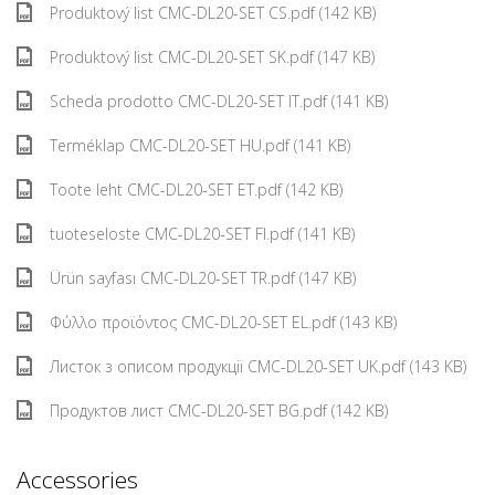
Produktový list CMC-DL20-SET CS.pdf (142 KB)
Produktový list CMC-DL20-SET SK.pdf (147 KB)
Scheda prodotto CMC-DL20-SET IT.pdf (141 KB)
Terméklap CMC-DL20-SET HU.pdf (141 KB)
Toote leht CMC-DL20-SET ET.pdf (142 KB)
tuoteseloste CMC-DL20-SET FI.pdf (141 KB)
Ürün sayfası CMC-DL20-SET TR.pdf (147 KB)
Φύλλο προϊόντος CMC-DL20-SET EL.pdf (143 KB)
Листок з описом продукції CMC-DL20-SET UK.pdf (143 KB)
Продуктов лист CMC-DL20-SET BG.pdf (142 KB)
Accessories