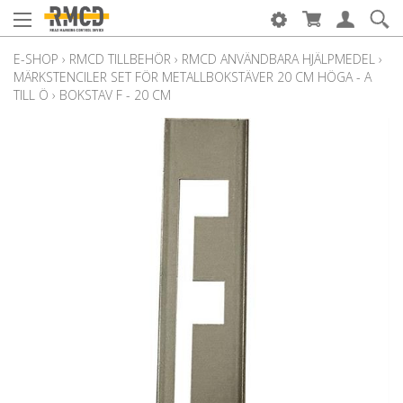
E-SHOP
›
RMCD TILLBEHÖR
›
RMCD ANVÄNDBARA HJÄLPMEDEL
›
MÄRKSTENCILER SET FÖR METALLBOKSTÄVER 20 CM HÖGA - A
TILL Ö
›
BOKSTAV F - 20 CM