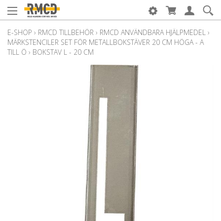
E-SHOP
›
RMCD TILLBEHÖR
›
RMCD ANVÄNDBARA HJÄLPMEDEL
›
MÄRKSTENCILER SET FÖR METALLBOKSTÄVER 20 CM HÖGA - A
TILL Ö
›
BOKSTAV L - 20 CM