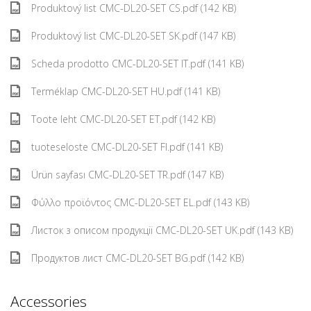
Produktový list CMC-DL20-SET CS.pdf (142 KB)
Produktový list CMC-DL20-SET SK.pdf (147 KB)
Scheda prodotto CMC-DL20-SET IT.pdf (141 KB)
Terméklap CMC-DL20-SET HU.pdf (141 KB)
Toote leht CMC-DL20-SET ET.pdf (142 KB)
tuoteseloste CMC-DL20-SET FI.pdf (141 KB)
Ürün sayfası CMC-DL20-SET TR.pdf (147 KB)
Φύλλο προϊόντος CMC-DL20-SET EL.pdf (143 KB)
Листок з описом продукції CMC-DL20-SET UK.pdf (143 KB)
Продуктов лист CMC-DL20-SET BG.pdf (142 KB)
Accessories