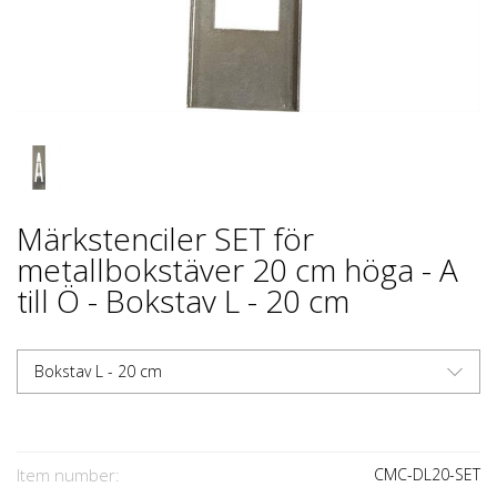
Märkstenciler SET för
metallbokstäver 20 cm höga - A
till Ö - Bokstav L - 20 cm
Bokstav L - 20 cm
Item number:
CMC-DL20-SET