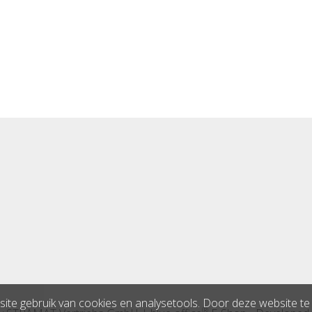
ite gebruik van cookies en analysetools. Door deze website te b
®