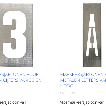
RSJABLONEN VOOR
MARKEERSJABLONEN 
 CIJFERS VAN 30 CM
METALEN LETTERS VA
HOOG
CMC-DL20
eersjabloon van
Vloermarkeersjabloon van