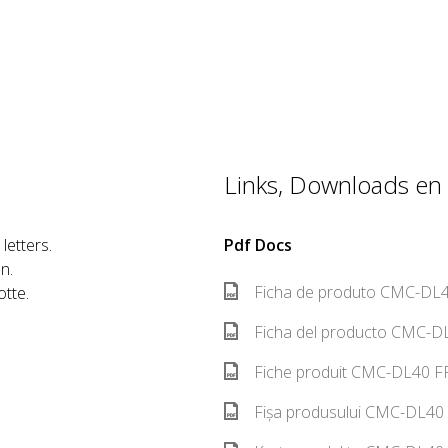
Links, Downloads en 
letters.
Pdf Docs
n.
Ficha de produto CMC-DL4
otte.
Ficha del producto CMC-DL
Fiche produit CMC-DL40 FR
Fișa produsului CMC-DL40 