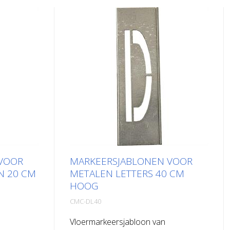
VOOR
MARKEERSJABLONEN VOOR
N 20 CM
METALEN LETTERS 40 CM
HOOG
CMC-DL40
Vloermarkeersjabloon van