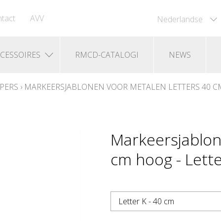
tact
AVV
Nederlandse
CESSOIRES
RMCD-CATALOGI
NEWS
PERS
›
MARKEERSJABLONEN VOOR METALEN LETTERS 40 
Markeersjablon
cm hoog - Lette
Letter K - 40 cm