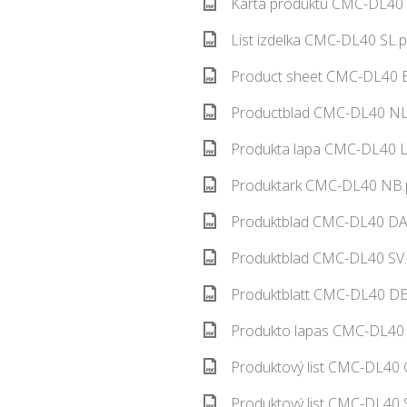
Karta produktu CMC-DL40 
List izdelka CMC-DL40 SL.p
Product sheet CMC-DL40 E
Productblad CMC-DL40 NL.
Produkta lapa CMC-DL40 L
Produktark CMC-DL40 NB.p
Produktblad CMC-DL40 DA.
Produktblad CMC-DL40 SV.
Produktblatt CMC-DL40 DE.
Produkto lapas CMC-DL40 
Produktový list CMC-DL40 
Produktový list CMC-DL40 