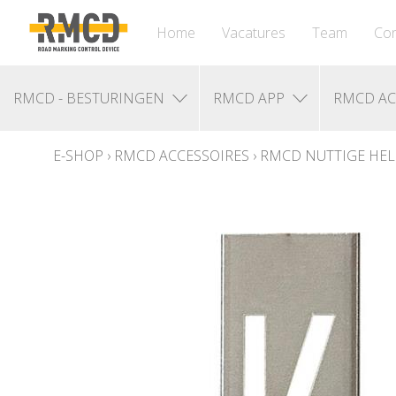
Home
Vacatures
Team
Con
RMCD - BESTURINGEN
RMCD APP
RMCD AC
E-SHOP
›
RMCD ACCESSOIRES
›
RMCD NUTTIGE HEL