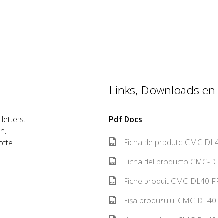
Links, Downloads en 
letters.
Pdf Docs
n.
Ficha de produto CMC-DL4
otte.
Ficha del producto CMC-DL
Fiche produit CMC-DL40 FR
Fișa produsului CMC-DL40 