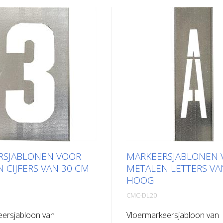
RSJABLONEN VOOR
MARKEERSJABLONEN 
 CIJFERS VAN 30 CM
METALEN LETTERS VA
HOOG
CMC-DL20
eersjabloon van
Vloermarkeersjabloon van