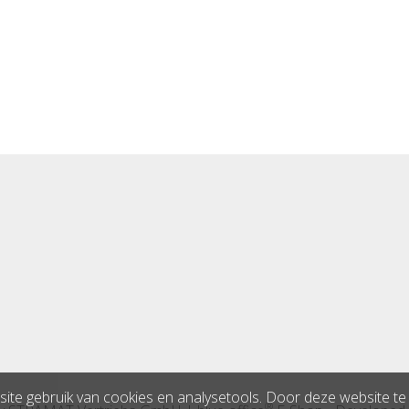
ite gebruik van cookies en analysetools. Door deze website te b
®