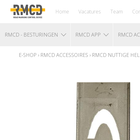
Home
Vacatures
Team
Con
RMCD - BESTURINGEN
RMCD APP
RMCD AC
E-SHOP
›
RMCD ACCESSOIRES
›
RMCD NUTTIGE HEL