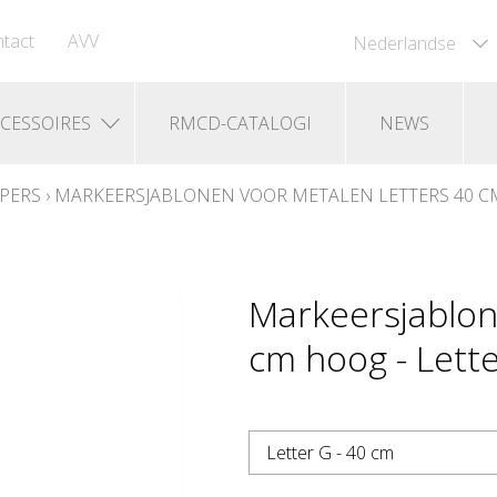
tact
AVV
Nederlandse
CESSOIRES
RMCD-CATALOGI
NEWS
PERS
›
MARKEERSJABLONEN VOOR METALEN LETTERS 40 
Markeersjablon
cm hoog - Lette
Letter G - 40 cm