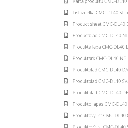
Karta produktu CMC-DL40 
List izdelka CMC-DL40 SL.p
Product sheet CMC-DL40 E
Productblad CMC-DL40 NL.
Produkta lapa CMC-DL40 L
Produktark CMC-DL40 NB.p
Produktblad CMC-DL40 DA.
Produktblad CMC-DL40 SV.
Produktblatt CMC-DL40 DE.
Produkto lapas CMC-DL40 
Produktový list CMC-DL40 
Produktový list CMC-DL40 