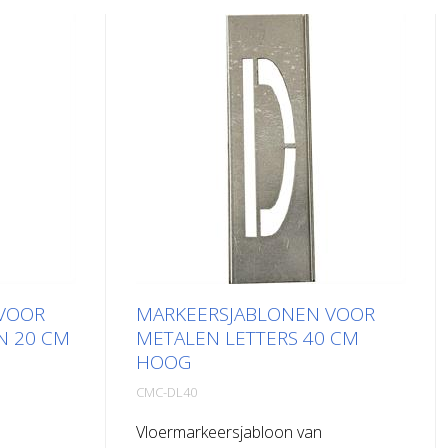
VOOR
MARKEERSJABLONEN VOOR
N 20 CM
METALEN LETTERS 40 CM
HOOG
CMC-DL40
Vloermarkeersjabloon van