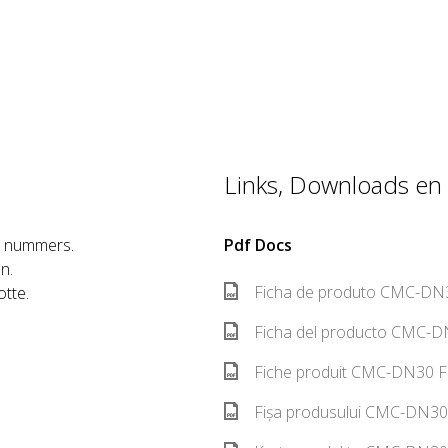
Links, Downloads en 
r nummers.
Pdf Docs
n.
Ficha de produto CMC-DN3
otte.
Ficha del producto CMC-D
Fiche produit CMC-DN30 F
Fișa produsului CMC-DN30