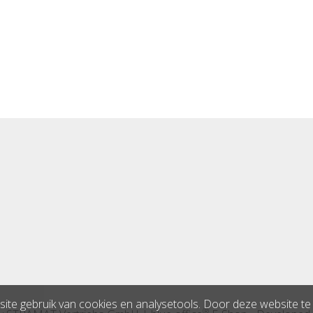
ite gebruik van cookies en analysetools. Door deze website te b
®