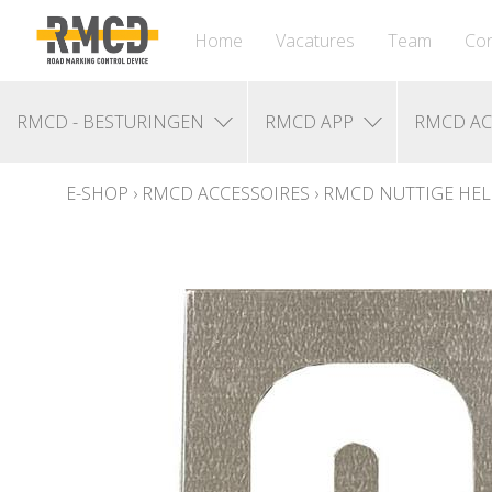
Home
Vacatures
Team
Con
RMCD - BESTURINGEN
RMCD APP
RMCD AC
E-SHOP
›
RMCD ACCESSOIRES
›
RMCD NUTTIGE HEL