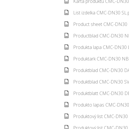
Karta produktu CMC-DN30 
List izdelka CMC-DN30 SL.
Product sheet CMC-DN30 E
Productblad CMC-DN30 NL
Produkta lapa CMC-DN30 L
Produktark CMC-DN30 NB.
Produktblad CMC-DN30 DA.
Produktblad CMC-DN30 SV.
Produktblatt CMC-DN30 DE
Produkto lapas CMC-DN30 
Produktový list CMC-DN30 
Produktový list CMC-DN30 