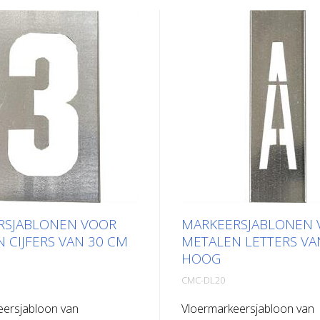
RSJABLONEN VOOR
MARKEERSJABLONEN 
 CIJFERS VAN 30 CM
METALEN LETTERS VA
HOOG
CMC-DL20
eersjabloon van
Vloermarkeersjabloon van