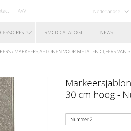
tact
AVV
Nederlandse
CESSOIRES
RMCD-CATALOGI
NEWS
PERS
›
MARKEERSJABLONEN VOOR METALEN CIJFERS VAN 
Markeersjablon
30 cm hoog - 
Nummer 2