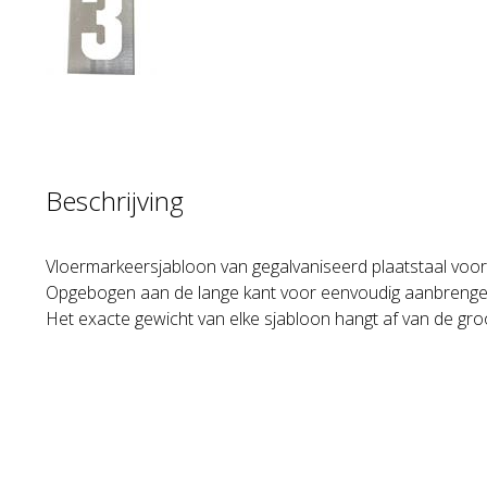
Beschrijving
Vloermarkeersjabloon van gegalvaniseerd plaatstaal voo
Opgebogen aan de lange kant voor eenvoudig aanbrenge
Het exacte gewicht van elke sjabloon hangt af van de gro