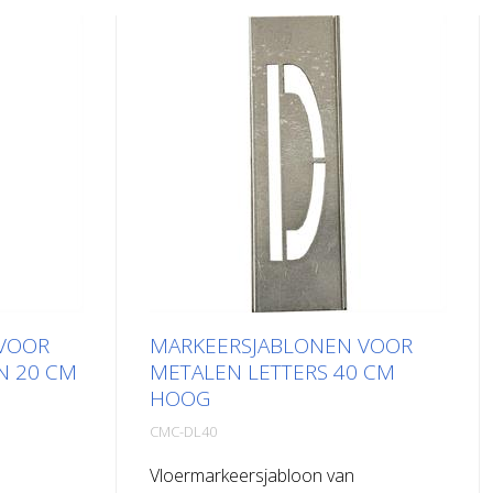
VOOR
MARKEERSJABLONEN VOOR
N 20 CM
METALEN LETTERS 40 CM
HOOG
CMC-DL40
Vloermarkeersjabloon van