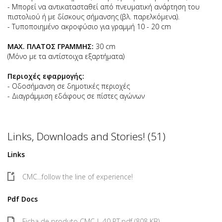
- Μπορεί να αντικατασταθεί από πνευματική ανάρτηση του
πιστολιού ή με δίσκους σήμανσης (βλ. παρελκόμενα).
- Τυποποιημένο ακροφύσιο για γραμμή 10 - 20 cm
MAX. ΠΛΑΤΟΣ ΓΡΑΜΜΗΣ:
30 cm
(Μόνο με τα αντίστοιχα εξαρτήματα)
Περιοχές εφαρμογής:
- Οδοσήμανση σε δημοτικές περιοχές
- Διαγράμμιση εδάφους σε πίστες αγώνων
Links, Downloads and Stories! (51)
Links
CMC...follow the line of experience!
Pdf Docs
Ficha de produto CMC-L 40 PT.pdf (808 KB)