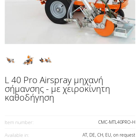
L 40 Pro Airspray μηχανή
σήμανσης - με χειροκίνητη
καθοδήγηση
Item number:
CMC-MTL40PRO-H
Available in:
AT, DE, CH, EU, on request