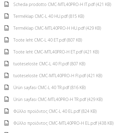
Scheda prodotto CMC-MTL40PRO-H IT.pdf (421 KB)
Terméklap CMC-L 40 HU.pdf (815 KB)
Terméklap CMC-MTL40PRO-H HU.pdf (429 KB)
Toote leht CMC-L 40 ET.pdf (807 KB)
Toote leht CMC-MTL40PRO-H ET.pdf (421 KB)
tuoteseloste CMC-L 40 FI.pdf (807 KB)
tuoteseloste CMC-MTL40PRO-H FI.pdf (421 KB)
Ürün sayfası CMC-L 40 TR.pdf (816 KB)
Ürün sayfası CMC-MTL40PRO-H TR.pdf (429 KB)
Φύλλο προϊόντος CMC-L 40 EL.pdf (824 KB)
Φύλλο προϊόντος CMC-MTL40PRO-H EL.pdf (438 KB)