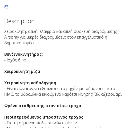
Description
Χειροκίνητη, απλή, ελαφριά και απλή συσκευή διαγράμμισης
Airspray για μικρές διαγραμμίσεις στον επαγγελματικό ή
δημοτικό τομέα!
Βενζινοκινητήρας:
- Ισχύς 6 hp
Χειροκίνητη μίζα
Χειροκίνητη καθοδήγηση
- Είναι δυνατόν να εξοπλιστεί το μηχάνημα σήμανσης με το
HMC, το υδραυλικά κινούμενο καρότσι κίνησης (βλ. αξεσουάρ).
Φρένο στάθμευσης στον πίσω τροχό
Περιστρεφόμενος μπροστινός τροχός:
- Για τη σήμανση πολύ στενών ακτίνων.