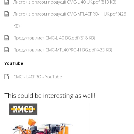
Листок з описом продукції CMC-L 40 UK.pdf (813 KB)
Листок з описом продукції CMC-MTL40PRO-H UK.pdf (426
KB)
Продуктов лист CMC-L 40 BG.pdf (818 KB)
Продуктов лист CMC-MTL40PRO-H BG.pdf (433 KB)
YouTube
CMC - L40PRO - YouTube
This could be interesting as well!