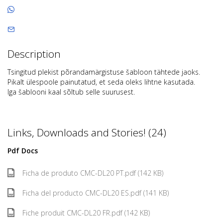
Description
Tsingitud plekist põrandamärgistuse šabloon tähtede jaoks.
Pikalt ülespoole painutatud, et seda oleks lihtne kasutada.
Iga šablooni kaal sõltub selle suurusest.
Links, Downloads and Stories! (24)
Pdf Docs
Ficha de produto CMC-DL20 PT.pdf (142 KB)
Ficha del producto CMC-DL20 ES.pdf (141 KB)
Fiche produit CMC-DL20 FR.pdf (142 KB)