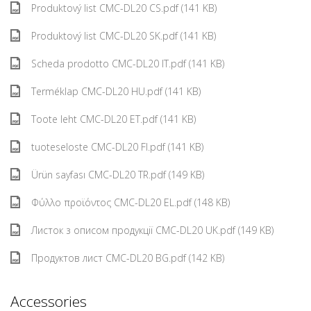
Produktový list CMC-DL20 CS.pdf (141 KB)
Produktový list CMC-DL20 SK.pdf (141 KB)
Scheda prodotto CMC-DL20 IT.pdf (141 KB)
Terméklap CMC-DL20 HU.pdf (141 KB)
Toote leht CMC-DL20 ET.pdf (141 KB)
tuoteseloste CMC-DL20 FI.pdf (141 KB)
Ürün sayfası CMC-DL20 TR.pdf (149 KB)
Φύλλο προϊόντος CMC-DL20 EL.pdf (148 KB)
Листок з описом продукції CMC-DL20 UK.pdf (149 KB)
Продуктов лист CMC-DL20 BG.pdf (142 KB)
Accessories