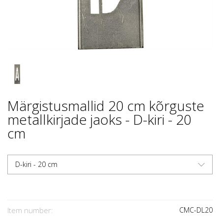
Märgistusmallid 20 cm kõrguste
metallkirjade jaoks - D-kiri - 20
cm
D-kiri - 20 cm
Item number:
CMC-DL20