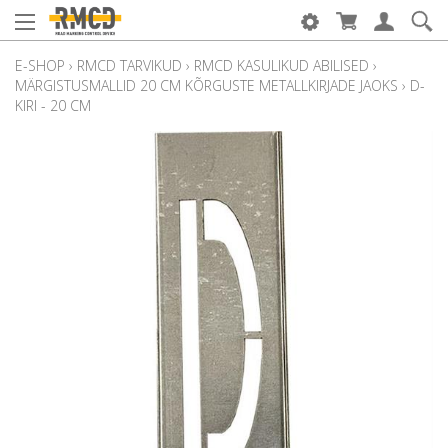
E-SHOP
›
RMCD TARVIKUD
›
RMCD KASULIKUD ABILISED
›
MÄRGISTUSMALLID 20 CM KÕRGUSTE METALLKIRJADE JAOKS
›
D-
KIRI - 20 CM