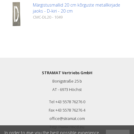
Märgistusmallid 20 cm kõrguste metallkirjade
jaoks - D-kiri - 20 cm
CMC-DL20 - 1049
STRAMAT Vertriebs GmbH
Bonigstraße 25 b
AT - 6973 Höchst
Tel +43 5578 76276 0
Fax +43 5578 76276 4
office@stramat.com
http://www.rmcd.eu
In order to give you the best possible experience,