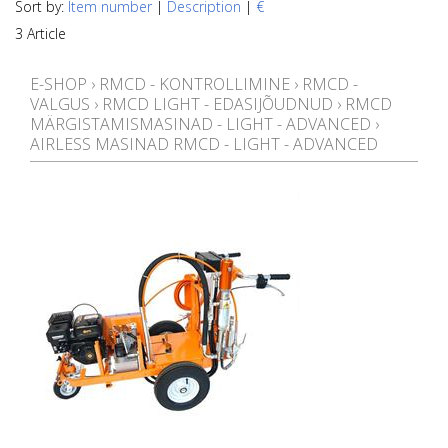
Sort by:
Item number
|
Description
|
€
3 Article
E-SHOP
›
RMCD - KONTROLLIMINE
›
RMCD -
VALGUS
›
RMCD LIGHT - EDASIJÕUDNUD
›
RMCD
MÄRGISTAMISMASINAD - LIGHT - ADVANCED
›
AIRLESS MASINAD RMCD - LIGHT - ADVANCED