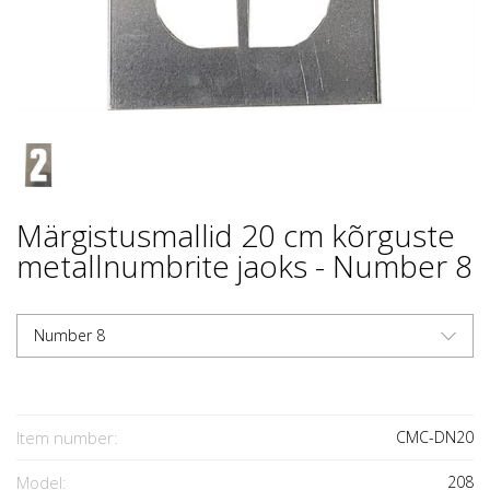
Märgistusmallid 20 cm kõrguste
metallnumbrite jaoks - Number 8
Number 8
Item number:
CMC-DN20
Model:
208