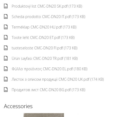
Produktový list CMC-DN20 SK.pdf (173 KB)
Scheda prodotto CMC-DN20 IT.pdf (173 KB)
Terméklap CMC-DN20 HU.pdf (173 KB)
Toote leht CMC-DN20 ET.pdf (173 KB)
tuoteseloste CMC-DN20 FI.pdf (173 KB)
Ürün sayfası CMC-DN20 TR.pdf (181 KB)
Φύλλο προϊόντος CMC-DN20 EL.pdf (180 KB)
Листок з описом продукції CMC-DN20 UK.pdf (174 KB)
Продуктов лист CMC-DN20 BG.pdf (173 KB)
Accessories