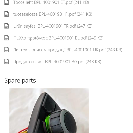
Toote leht BPL-4001901 ET.pdf (241 KB)
tuoteseloste BPL-4001901 FI.pdf (241 KB)
Ürün sayfası BPL-4001901 TR.pdf (247 KB)
Φύλλο προϊόντος BPL-4001901 EL.pdf (249 KB)
Листок з описом продукції BPL-4001901 UK.pdf (243 KB)
Продуктов лист BPL-4001901 BG.pdf (243 KB)
Spare parts