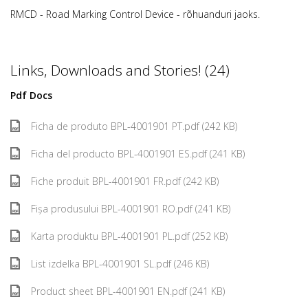
RMCD - Road Marking Control Device - rõhuanduri jaoks.
Links, Downloads and Stories! (24)
Pdf Docs
Ficha de produto BPL-4001901 PT.pdf (242 KB)
Ficha del producto BPL-4001901 ES.pdf (241 KB)
Fiche produit BPL-4001901 FR.pdf (242 KB)
Fișa produsului BPL-4001901 RO.pdf (241 KB)
Karta produktu BPL-4001901 PL.pdf (252 KB)
List izdelka BPL-4001901 SL.pdf (246 KB)
Product sheet BPL-4001901 EN.pdf (241 KB)