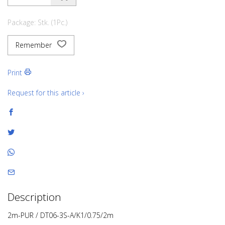
Package: Stk. (1Pc.)
Remember
Print
Request for this article ›
Description
2m-PUR / DT06-3S-A/K1/0.75/2m