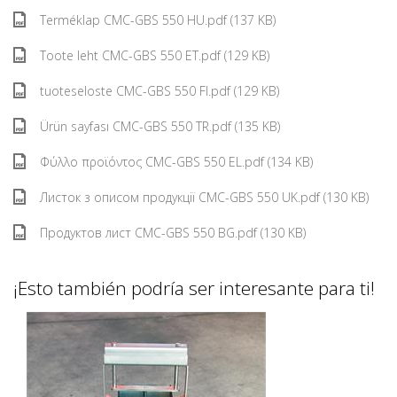
Terméklap CMC-GBS 550 HU.pdf (137 KB)
Toote leht CMC-GBS 550 ET.pdf (129 KB)
tuoteseloste CMC-GBS 550 FI.pdf (129 KB)
Ürün sayfası CMC-GBS 550 TR.pdf (135 KB)
Φύλλο προϊόντος CMC-GBS 550 EL.pdf (134 KB)
Листок з описом продукції CMC-GBS 550 UK.pdf (130 KB)
Продуктов лист CMC-GBS 550 BG.pdf (130 KB)
¡Esto también podría ser interesante para ti!