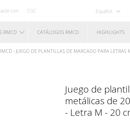
acte con
CGC
Español
S RMCD
CATÁLOGOS RMCD
HIGHLIGHTS
 RMCD
›
JUEGO DE PLANTILLAS DE MARCADO PARA LETRAS ME
Juego de planti
metálicas de 20 
- Letra M - 20 