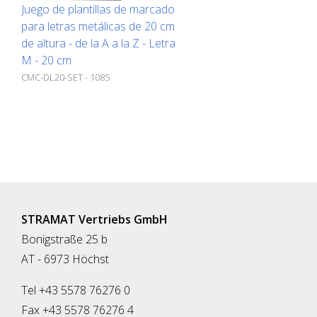
Juego de plantillas de marcado
para letras metálicas de 20 cm
de altura - de la A a la Z - Letra
M - 20 cm
CMC-DL20-SET - 1085
STRAMAT Vertriebs GmbH
Bonigstraße 25 b
AT - 6973 Höchst
Tel +43 5578 76276 0
Fax +43 5578 76276 4