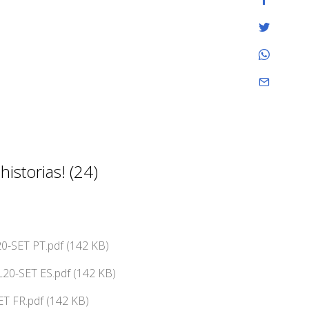
istorias! (24)
0-SET PT.pdf (142 KB)
20-SET ES.pdf (142 KB)
T FR.pdf (142 KB)