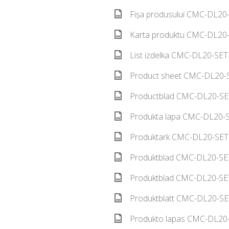
Fișa produsului CMC-DL20-
Karta produktu CMC-DL20-
List izdelka CMC-DL20-SET
Product sheet CMC-DL20-S
Productblad CMC-DL20-SET
Produkta lapa CMC-DL20-S
Produktark CMC-DL20-SET 
Produktblad CMC-DL20-SET
Produktblad CMC-DL20-SET
Produktblatt CMC-DL20-SE
Produkto lapas CMC-DL20-