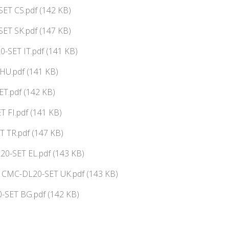
SET CS.pdf (142 KB)
SET SK.pdf (147 KB)
-SET IT.pdf (141 KB)
HU.pdf (141 KB)
T.pdf (142 KB)
 FI.pdf (141 KB)
 TR.pdf (147 KB)
0-SET EL.pdf (143 KB)
ї CMC-DL20-SET UK.pdf (143 KB)
-SET BG.pdf (142 KB)