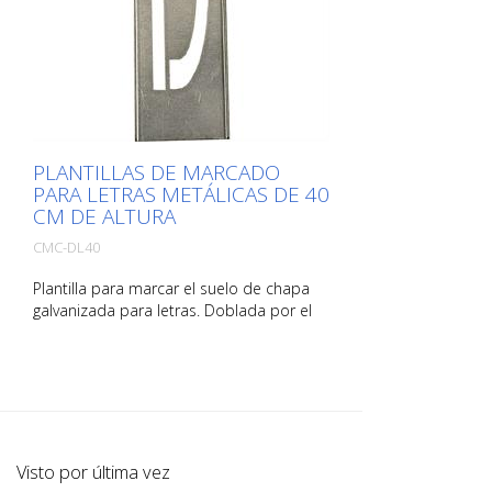
PLANTILLAS DE MARCADO
PARA LETRAS METÁLICAS DE 40
CM DE ALTURA
CMC-DL40
Plantilla para marcar el suelo de chapa
galvanizada para letras. Doblada por el
lado largo para facilitar su aplicación. El
peso exacto de cada plantilla depende
del tamaño.
Visto por última vez