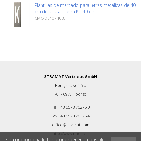
Plantillas de marcado para letras metálicas de 40
cm de altura - Letra K - 40 cm
CMC-DL40 - 1083
STRAMAT Vertriebs GmbH
Bonigstraße 25 b
AT - 6973 Höchst
Tel +43 5578 76276 0
Fax +43 5578 76276 4
office@stramat.com
http://www.rmcd.eu
Para proporcionarle la mejor experiencia posible,