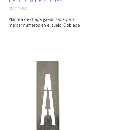
DE 30 CM DE ALTURA
CMC-DN30
Plantilla de chapa galvanizada para
marcar números en el suelo. Doblada
hacia arriba por el lado largo para facilitar
su aplicación. El peso exacto de cada
plantilla depende del tamaño.