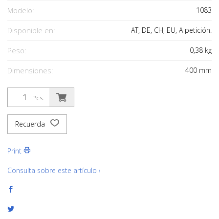
Modelo:
1083
Disponible en:
AT, DE, CH, EU, A petición.
Peso:
0,38
kg
Dimensiones:
400
mm
Pcs.
Recuerda
Print
Consulta sobre este artículo ›