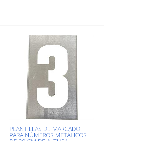
hacia arriba por el lado largo para facilitar
su aplicación. El peso exacto de cada
plantilla depende del tamaño.
PLANTILLAS DE MARCADO
PARA NÚMEROS METÁLICOS