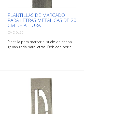
PLANTILLAS DE MARCADO
PARA LETRAS METÁLICAS DE 20
CM DE ALTURA
CMC-DL20
Plantilla para marcar el suelo de chapa
galvanizada para letras. Doblada por el
lado largo para facilitar su aplicación. El
peso de cada plantilla depende de su
tamaño.