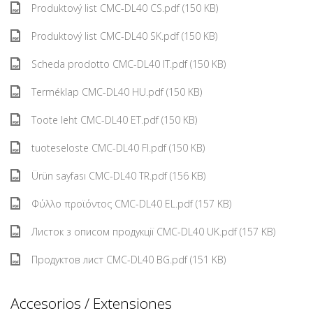
Produktový list CMC-DL40 CS.pdf (150 KB)
Produktový list CMC-DL40 SK.pdf (150 KB)
Scheda prodotto CMC-DL40 IT.pdf (150 KB)
Terméklap CMC-DL40 HU.pdf (150 KB)
Toote leht CMC-DL40 ET.pdf (150 KB)
tuoteseloste CMC-DL40 FI.pdf (150 KB)
Ürün sayfası CMC-DL40 TR.pdf (156 KB)
Φύλλο προϊόντος CMC-DL40 EL.pdf (157 KB)
Листок з описом продукції CMC-DL40 UK.pdf (157 KB)
Продуктов лист CMC-DL40 BG.pdf (151 KB)
Accesorios / Extensiones