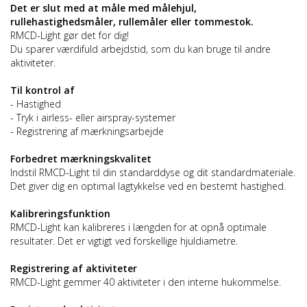
Det er slut med at måle med målehjul,
rullehastighedsmåler, rullemåler eller tommestok.
RMCD-Light gør det for dig!
Du sparer værdifuld arbejdstid, som du kan bruge til andre
aktiviteter.
Til kontrol af
- Hastighed
- Tryk i airless- eller airspray-systemer
- Registrering af mærkningsarbejde
Forbedret mærkningskvalitet
Indstil RMCD-Light til din standarddyse og dit standardmateriale.
Det giver dig en optimal lagtykkelse ved en bestemt hastighed.
Kalibreringsfunktion
RMCD-Light kan kalibreres i længden for at opnå optimale
resultater. Det er vigtigt ved forskellige hjuldiametre.
Registrering af aktiviteter
RMCD-Light gemmer 40 aktiviteter i den interne hukommelse.