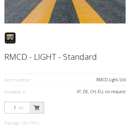
RMCD - LIGHT - Standard
Item number:
RMCD-Light-Std
Available in:
AT, DE, CH, EU, on request
Pc.
Package: Stk. (1Pc.)