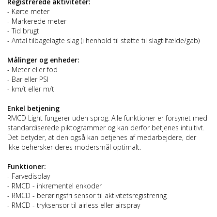
Registrerede aktiviteter:
- Kørte meter
- Markerede meter
- Tid brugt
- Antal tilbagelagte slag (i henhold til støtte til slagtilfælde/gab)
Målinger og enheder:
- Meter eller fod
- Bar eller PSI
- km/t eller m/t
Enkel betjening
RMCD Light fungerer uden sprog. Alle funktioner er forsynet med
standardiserede piktogrammer og kan derfor betjenes intuitivt.
Det betyder, at den også kan betjenes af medarbejdere, der
ikke behersker deres modersmål optimalt.
Funktioner:
- Farvedisplay
- RMCD - inkrementel enkoder
- RMCD - berøringsfri sensor til aktivitetsregistrering
- RMCD - tryksensor til airless eller airspray