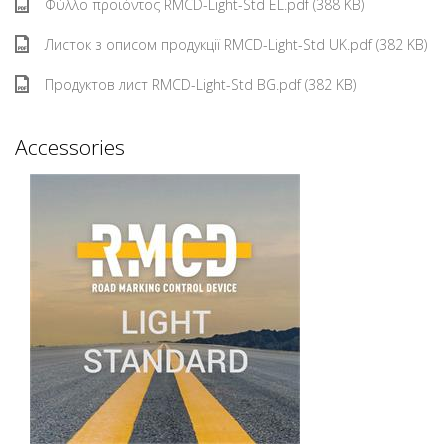
Φύλλο προϊόντος RMCD-Light-Std EL.pdf (388 KB)
Листок з описом продукції RMCD-Light-Std UK.pdf (382 KB)
Продуктов лист RMCD-Light-Std BG.pdf (382 KB)
Accessories