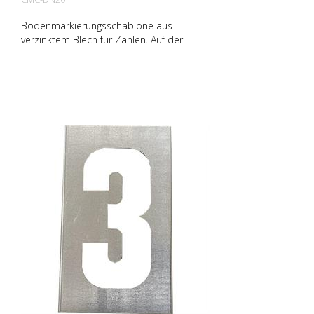
Bodenmarkierungsschablone aus
verzinktem Blech für Zahlen. Auf der
Längsseite aufgebogen für eine einfache
Applikation. Das genaue Gewicht der
jeweiligen Schablone hängt von der
jeweiligen Größe ab.