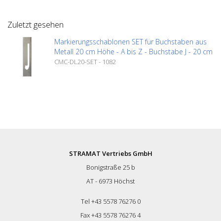
Zuletzt gesehen
Markierungsschablonen SET für Buchstaben aus
Metall 20 cm Höhe - A bis Z - Buchstabe J - 20 cm
CMC-DL20-SET - 1082
STRAMAT Vertriebs GmbH
Bonigstraße 25 b
AT - 6973 Höchst
Tel +43 5578 76276 0
Fax +43 5578 76276 4