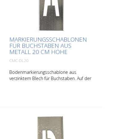
MARKIERUNGSSCHABLONEN
FÜR BUCHSTABEN AUS
METALL 20 CM HÖHE
CMC-DL20
Bodenmarkierungsschablone aus
verzinktem Blech für Buchstaben. Auf der
Längsseite aufgebogen für eine einfache
Applikation. Das Gewicht der jeweiligen
Schablone hängt von deren Größe ab.