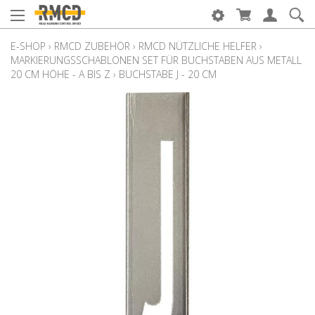
E-SHOP
›
RMCD ZUBEHÖR
›
RMCD NÜTZLICHE HELFER
›
MARKIERUNGSSCHABLONEN SET FÜR BUCHSTABEN AUS METALL
20 CM HÖHE - A BIS Z
›
BUCHSTABE J - 20 CM