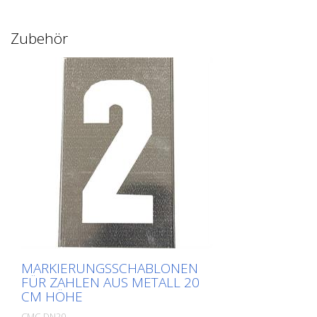
Zubehör
MARKIERUNGSSCHABLONEN
FÜR ZAHLEN AUS METALL 20
CM HÖHE
CMC-DN20