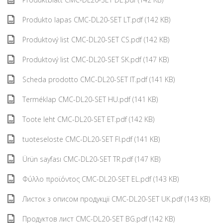
Produkto lapas CMC-DL20-SET LT.pdf (142 KB)
Produktový list CMC-DL20-SET CS.pdf (142 KB)
Produktový list CMC-DL20-SET SK.pdf (147 KB)
Scheda prodotto CMC-DL20-SET IT.pdf (141 KB)
Terméklap CMC-DL20-SET HU.pdf (141 KB)
Toote leht CMC-DL20-SET ET.pdf (142 KB)
tuoteseloste CMC-DL20-SET FI.pdf (141 KB)
Ürün sayfası CMC-DL20-SET TR.pdf (147 KB)
Φύλλο προϊόντος CMC-DL20-SET EL.pdf (143 KB)
Листок з описом продукції CMC-DL20-SET UK.pdf (143 KB)
Продуктов лист CMC-DL20-SET BG.pdf (142 KB)