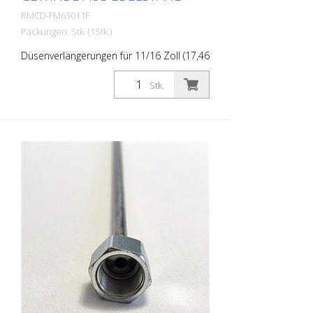
RMCD-FM63011F
Packungen: Stk. (1Stk.)
Düsenverlängerungen für 11/16 Zoll (17,46
mm) Gewinde. Länge: 60 cm Material:
Edelstahl Anschluss Farbpistole: 11/16
Stk.
Zoll / 17,46 mm Anschluss Düsenhalter:
11/16 Zoll / 17,46 mm Besonders stabil
und strapazierfähig. Made in EUROPE!