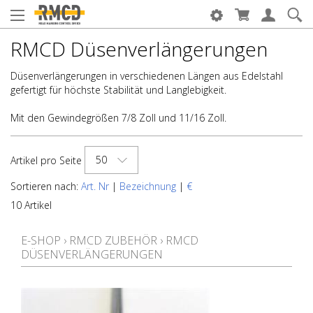
RMCD Düsenverlängerungen
Düsenverlängerungen in verschiedenen Längen aus Edelstahl
gefertigt für höchste Stabilität und Langlebigkeit.
Mit den Gewindegrößen 7/8 Zoll und 11/16 Zoll.
50
Artikel pro Seite
Sortieren nach:
Art. Nr
|
Bezeichnung
|
€
10 Artikel
E-SHOP
›
RMCD ZUBEHÖR
›
RMCD
DÜSENVERLÄNGERUNGEN