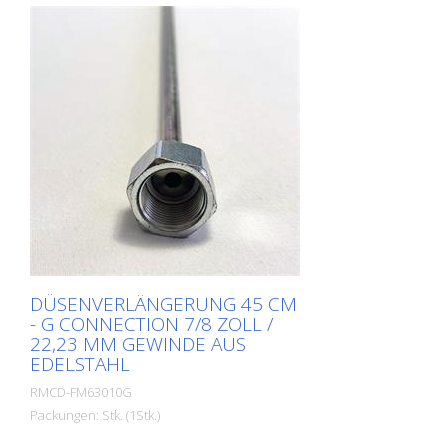
DÜSENVERLÄNGERUNG 45 CM
- G CONNECTION 7/8 ZOLL /
22,23 MM GEWINDE AUS
EDELSTAHL
RMCD-FM63010G
Packungen: Stk. (1Stk.)