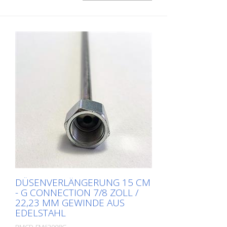
11/16 Zoll / 17,46 mm Besonders stabil
und strapazierfähig. Made in EUROPE!
DÜSENVERLÄNGERUNG 15 CM
- G CONNECTION 7/8 ZOLL /
22,23 MM GEWINDE AUS
EDELSTAHL