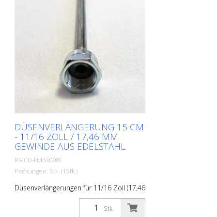
DÜSENVERLÄNGERUNG 15 CM
- 11/16 ZOLL / 17,46 MM
GEWINDE AUS EDELSTAHL
RMCD-FM63008F
Packungen: Stk. (1Stk.)
Düsenverlängerungen für 11/16 Zoll (17,46
mm) Gewinde. Länge: 15 cm Material:
Edelstahl Anschluss Farbpistole: 11/16
Stk.
Zoll / 17,46 mm Anschluss Düsenhalter: