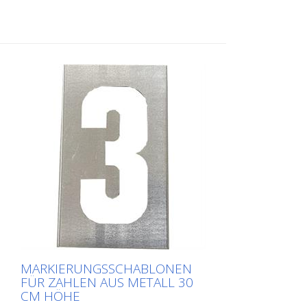
Applikation. Das genaue Gewicht der
jeweiligen Schablone hängt von der
jeweiligen Größe ab.
MARKIERUNGSSCHABLONEN
FÜR ZAHLEN AUS METALL 30
CM HÖHE