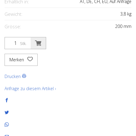
Erhältlich in:
AT, DE, CH, EU, Auf Anfrage
Gewicht:
3,8
kg
Grösse:
200
mm
Stk.
Merken
Drucken
Anfrage zu diesem Artikel ›