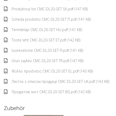
Produktový list CMC-DL20-SET SK.pdf (147 KB)
Scheda prodotto CMC-DL20-SET IT.pdf (141 KB)
Terméklap CMC-DL20-SET HU.pdf (141 KB)
Toote leht CMC-DL20-SET ET.pdf (142 KB)
tuoteseloste CMC-DL20-SET FI.pdf (141 KB)
Ürün sayfası CMC-DL20-SET TR.pdf (147 KB)
Φύλλο προϊόντος CMC-DL20-SET EL.pdf (143 KB)
Листок з описом продукції CMC-DL20-SET UK.pdf (143 KB)
Продуктов лист CMC-DL20-SET BG.pdf (142 KB)
Zubehör