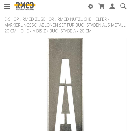
E-SHOP
›
RMCD ZUBEHÖR
›
RMCD NÜTZLICHE HELFER
›
MARKIERUNGSSCHABLONEN SET FÜR BUCHSTABEN AUS METALL
20 CM HÖHE - A BIS Z
›
BUCHSTABE A - 20 CM