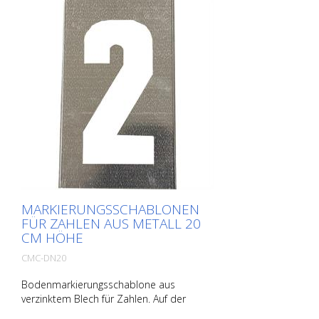
MARKIERUNGSSCHABLONEN
FÜR ZAHLEN AUS METALL 20
CM HÖHE
CMC-DN20
Bodenmarkierungsschablone aus
verzinktem Blech für Zahlen. Auf der
Längsseite aufgebogen für eine einfache