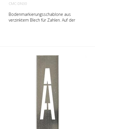
CMC-DN30
Bodenmarkierungsschablone aus
verzinktem Blech für Zahlen. Auf der
Längsseite aufgebogen für eine einfache
Applikation. Das genaue Gewicht der
jeweiligen Schablone hängt von der
jeweiligen Größe ab.