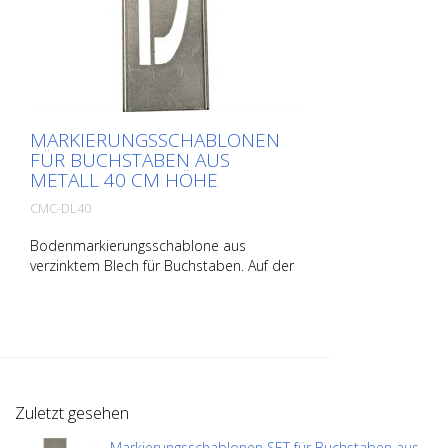
MARKIERUNGSSCHABLONEN
FÜR BUCHSTABEN AUS
METALL 40 CM HÖHE
CMC-DL40
Bodenmarkierungsschablone aus
verzinktem Blech für Buchstaben. Auf der
Längsseite aufgebogen für eine einfache
Applikation. Das genaue Gewicht der
jeweiligen Schablone hängt von der
jeweiligen Größe ab.
Zuletzt gesehen
Markierungsschablonen SET für Buchstaben aus