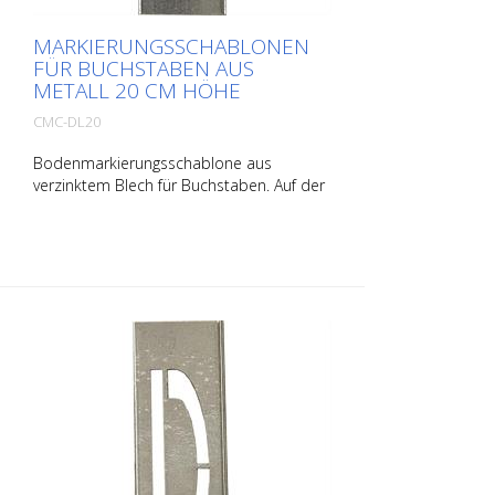
MARKIERUNGSSCHABLONEN
FÜR BUCHSTABEN AUS
METALL 20 CM HÖHE
CMC-DL20
Bodenmarkierungsschablone aus
verzinktem Blech für Buchstaben. Auf der
Längsseite aufgebogen für eine einfache
Applikation. Das Gewicht der jeweiligen
Schablone hängt von deren Größe ab.