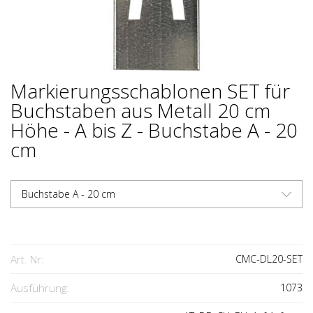
Markierungsschablonen SET für
Buchstaben aus Metall 20 cm
Höhe - A bis Z - Buchstabe A - 20
cm
Buchstabe A - 20 cm
Art. Nr:
CMC-DL20-SET
Ausführung:
1073