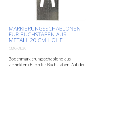
MARKIERUNGSSCHABLONEN
FÜR BUCHSTABEN AUS
METALL 20 CM HÖHE
CMC-DL20
Bodenmarkierungsschablone aus
verzinktem Blech für Buchstaben. Auf der
Längsseite aufgebogen für eine einfache
Applikation. Das Gewicht der jeweiligen
Schablone hängt von deren Größe ab.