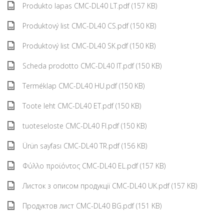
Produkto lapas CMC-DL40 LT.pdf (157 KB)
Produktový list CMC-DL40 CS.pdf (150 KB)
Produktový list CMC-DL40 SK.pdf (150 KB)
Scheda prodotto CMC-DL40 IT.pdf (150 KB)
Terméklap CMC-DL40 HU.pdf (150 KB)
Toote leht CMC-DL40 ET.pdf (150 KB)
tuoteseloste CMC-DL40 FI.pdf (150 KB)
Ürün sayfası CMC-DL40 TR.pdf (156 KB)
Φύλλο προϊόντος CMC-DL40 EL.pdf (157 KB)
Листок з описом продукції CMC-DL40 UK.pdf (157 KB)
Продуктов лист CMC-DL40 BG.pdf (151 KB)