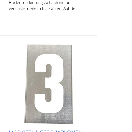
Bodenmarkierungsschablone aus
verzinktem Blech für Zahlen. Auf der
Längsseite aufgebogen für eine einfache
Applikation. Das genaue Gewicht der
jeweiligen Schablone hängt von der
jeweiligen Größe ab.