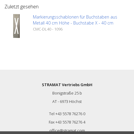
Zuletzt gesehen
Markierungsschablonen für Buchstaben aus
Metall 40 cm Höhe - Buchstabe X - 40 cm
CMC-DL40 - 1096
STRAMAT Vertriebs GmbH
Bonigstraße 25 b
AT - 6973 Höchst
Tel +43 5578 76276 0
Fax +43 5578 76276 4
office@stramat.com