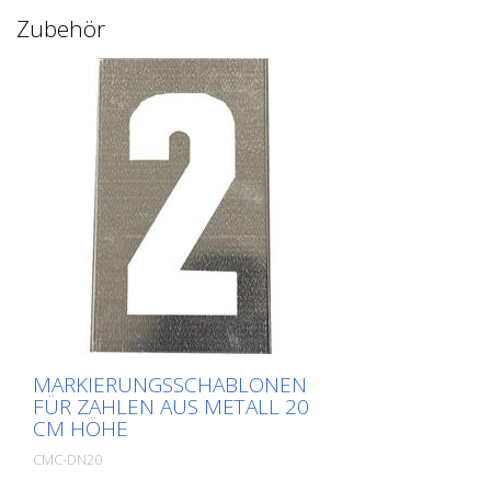
Zubehör
MARKIERUNGSSCHABLONEN
FÜR ZAHLEN AUS METALL 20
CM HÖHE
CMC-DN20