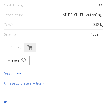
Ausführung:
1096
Erhältlich in:
AT, DE, CH, EU, Auf Anfrage
Gewicht:
0,38
kg
Grösse:
400
mm
Stk.
Merken
Drucken
Anfrage zu diesem Artikel ›