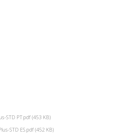
us-STD PT.pdf (453 KB)
lus-STD ES.pdf (452 KB)