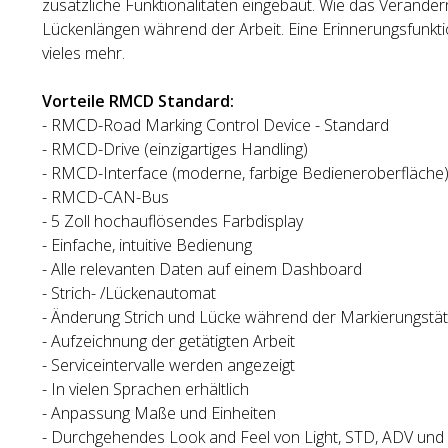
zusätzliche Funktionalitäten eingebaut. Wie das Verändern
Lückenlängen während der Arbeit. Eine Erinnerungsfunkti
vieles mehr.
Vorteile RMCD Standard:
- RMCD-Road Marking Control Device - Standard
- RMCD-Drive (einzigartiges Handling)
- RMCD-Interface (moderne, farbige Bedieneroberfläche
- RMCD-CAN-Bus
- 5 Zoll hochauflösendes Farbdisplay
- Einfache, intuitive Bedienung
- Alle relevanten Daten auf einem Dashboard
- Strich- /Lückenautomat
- Änderung Strich und Lücke während der Markierungstäti
- Aufzeichnung der getätigten Arbeit
- Serviceintervalle werden angezeigt
- In vielen Sprachen erhältlich
- Anpassung Maße und Einheiten
- Durchgehendes Look and Feel von Light, STD, ADV un