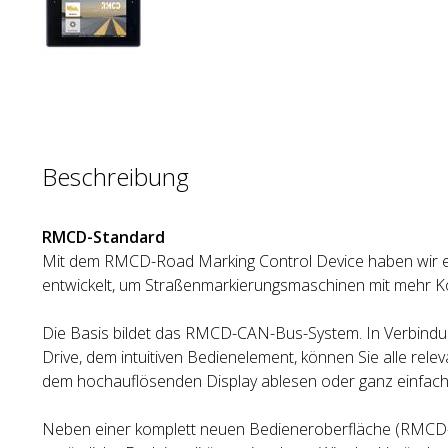
Beschreibung
RMCD-Standard
Mit dem RMCD-Road Marking Control Device haben wir ei
entwickelt, um Straßenmarkierungsmaschinen mit mehr K
Die Basis bildet das RMCD-CAN-Bus-System. In Verbind
Drive, dem intuitiven Bedienelement, können Sie alle rele
dem hochauflösenden Display ablesen oder ganz einfach
Neben einer komplett neuen Bedieneroberfläche (RMCD-