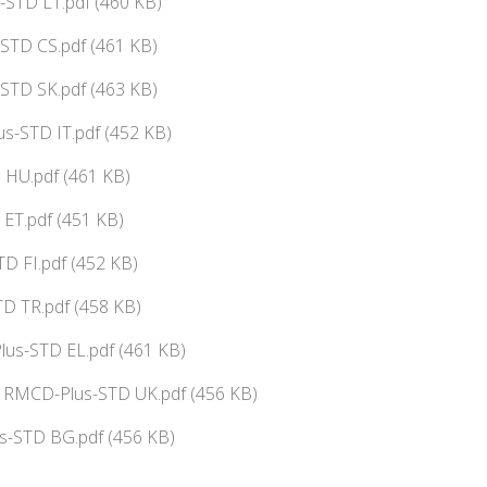
-STD LT.pdf (460 KB)
-STD CS.pdf (461 KB)
-STD SK.pdf (463 KB)
s-STD IT.pdf (452 KB)
HU.pdf (461 KB)
ET.pdf (451 KB)
D FI.pdf (452 KB)
D TR.pdf (458 KB)
us-STD EL.pdf (461 KB)
ї RMCD-Plus-STD UK.pdf (456 KB)
-STD BG.pdf (456 KB)