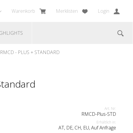
Warenkorb
Merklisten
Login
GHLIGHTS
RMCD - PLUS + STANDARD
Standard
Art. Nr:
RMCD-Plus-STD
Erhältlich in:
AT, DE, CH, EU, Auf Anfrage