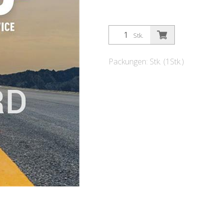
Stk.
Packungen: Stk. (1Stk.)