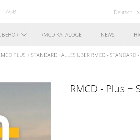
AGB
Deutsch
UBEHÖR
RMCD KATALOGE
NEWS
HI
RMCD PLUS + STANDARD
›
ALLES ÜBER RMCD - STANDARD
›
RMCD - Plus + 