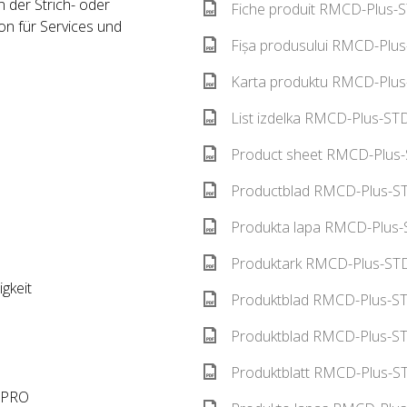
 der Strich- oder
Fiche produit RMCD-Plus-S
on für Services und
Fișa produsului RMCD-Plus
Karta produktu RMCD-Plus
List izdelka RMCD-Plus-STD
Product sheet RMCD-Plus-
)
Productblad RMCD-Plus-ST
Produkta lapa RMCD-Plus-
Produktark RMCD-Plus-STD
gkeit
Produktblad RMCD-Plus-ST
Produktblad RMCD-Plus-ST
Produktblatt RMCD-Plus-ST
d PRO