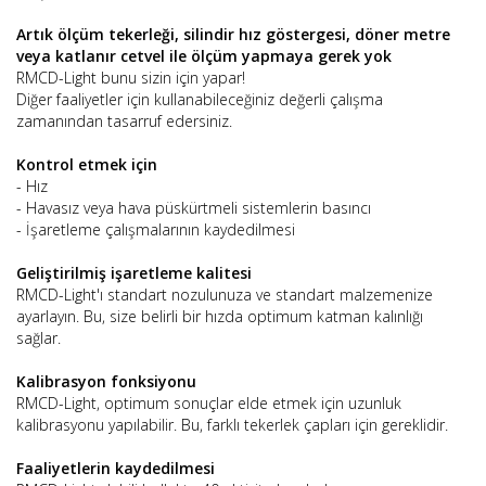
Artık ölçüm tekerleği, silindir hız göstergesi, döner metre
veya katlanır cetvel ile ölçüm yapmaya gerek yok
RMCD-Light bunu sizin için yapar!
Diğer faaliyetler için kullanabileceğiniz değerli çalışma
zamanından tasarruf edersiniz.
Kontrol etmek için
- Hız
- Havasız veya hava püskürtmeli sistemlerin basıncı
- İşaretleme çalışmalarının kaydedilmesi
Geliştirilmiş işaretleme kalitesi
RMCD-Light'ı standart nozulunuza ve standart malzemenize
ayarlayın. Bu, size belirli bir hızda optimum katman kalınlığı
sağlar.
Kalibrasyon fonksiyonu
RMCD-Light, optimum sonuçlar elde etmek için uzunluk
kalibrasyonu yapılabilir. Bu, farklı tekerlek çapları için gereklidir.
Faaliyetlerin kaydedilmesi