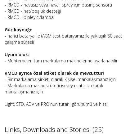
- RMCD - havasız veya havalı sprey için basınç sensörü
- RMCD - hat/boşluk desteği
- RMCD - bipleyici/lamba
Güç kaynağı:
- harici batarya ile (AGM test bataryamız ile yaklaşık 80 saat
çalışma süresi)
Uyumluluk:
- Muhtemelen tüm markalama makinelerine uyarlanabilir
RMCD ayrıca özel etiket olarak da mevcuttur!
- Bir markalama şirketi olarak kişisel markalaşmanız için
- Markalama makinesi üreticisi veya satıcısı olarak
markalaşmanız için
Light, STD, ADV ve PRO'nun tutarlı görünümü ve hissi
Links, Downloads and Stories! (25)