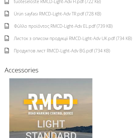
tuoteseloste RMCD-Light-Adv FI.pdf (722 KB)
Ürün sayfası RMCD-Light-Adv TR.pdf (728 KB)
Φύλλο προϊόντος RMCD-Light-Adv EL.pdf (739 KB)
Листок з описом продукції RMCD-Light-Adv UK.pdf (734 KB)
Продуктов лист RMCD-Light-Adv BG.pdf (734 KB)
Accessories