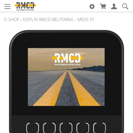
E-SHOP
›
DISPLAY RMCD-BELYSNING - M835-01