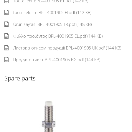
Toote leht BPL-4001905 ET.pdf (142 KB)
tuoteseloste BPL-4001905 FI.pdf (142 KB)
Ürün sayfası BPL-4001905 TR.pdf (148 KB)
Φύλλο προϊόντος BPL-4001905 EL.pdf (144 KB)
Листок з описом продукції BPL-4001905 UK.pdf (144 KB)
Продуктов лист BPL-4001905 BG.pdf (144 KB)
Spare parts