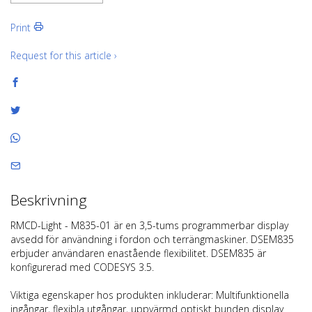
Print
Request for this article ›
Beskrivning
RMCD-Light - M835-01 är en 3,5-tums programmerbar display
avsedd för användning i fordon och terrängmaskiner. DSEM835
erbjuder användaren enastående flexibilitet. DSEM835 är
konfigurerad med CODESYS 3.5.
Viktiga egenskaper hos produkten inkluderar: Multifunktionella
ingångar, flexibla utgångar, uppvärmd optiskt bunden display