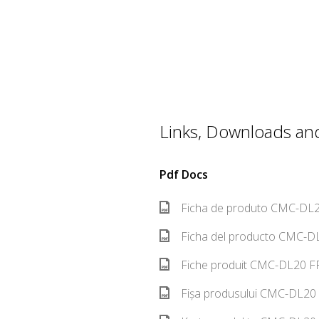
Links, Downloads and 
Pdf Docs
Ficha de produto CMC-DL2
Ficha del producto CMC-DL
Fiche produit CMC-DL20 FR
Fișa produsului CMC-DL20 