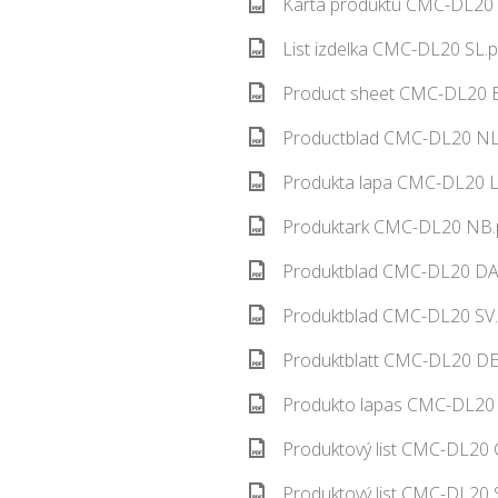
Karta produktu CMC-DL20 
List izdelka CMC-DL20 SL.p
Product sheet CMC-DL20 E
Productblad CMC-DL20 NL.
Produkta lapa CMC-DL20 L
Produktark CMC-DL20 NB.p
Produktblad CMC-DL20 DA.
Produktblad CMC-DL20 SV.
Produktblatt CMC-DL20 DE.
Produkto lapas CMC-DL20 
Produktový list CMC-DL20 
Produktový list CMC-DL20 