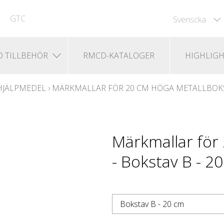
GTC
Svenscka
 TILLBEHÖR
RMCD-KATALOGER
HIGHLIGH
HJÄLPMEDEL
›
MÄRKMALLAR FÖR 20 CM HÖGA METALLBOK
Märkmallar för
- Bokstav B - 2
Bokstav B - 20 cm