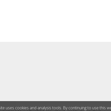
ite uses cookies and analysis tools. By continuing to use this w
®