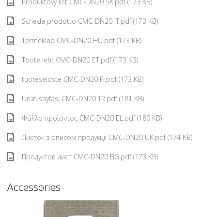
Produktový list CMC-DN20 SK.pdf (173 KB)
Scheda prodotto CMC-DN20 IT.pdf (173 KB)
Terméklap CMC-DN20 HU.pdf (173 KB)
Toote leht CMC-DN20 ET.pdf (173 KB)
tuoteseloste CMC-DN20 FI.pdf (173 KB)
Ürün sayfası CMC-DN20 TR.pdf (181 KB)
Φύλλο προϊόντος CMC-DN20 EL.pdf (180 KB)
Листок з описом продукції CMC-DN20 UK.pdf (174 KB)
Продуктов лист CMC-DN20 BG.pdf (173 KB)
Accessories