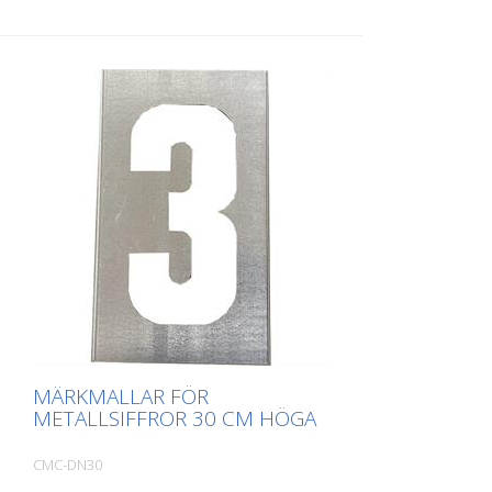
MÄRKMALLAR FÖR
METALLSIFFROR 30 CM HÖGA
CMC-DN30