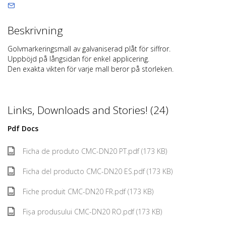
Beskrivning
Golvmarkeringsmall av galvaniserad plåt för siffror.
Uppböjd på långsidan för enkel applicering.
Den exakta vikten för varje mall beror på storleken.
Links, Downloads and Stories! (24)
Pdf Docs
Ficha de produto CMC-DN20 PT.pdf (173 KB)
Ficha del producto CMC-DN20 ES.pdf (173 KB)
Fiche produit CMC-DN20 FR.pdf (173 KB)
Fișa produsului CMC-DN20 RO.pdf (173 KB)