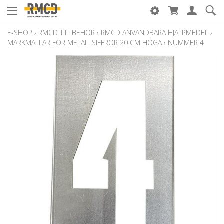
E-SHOP
›
RMCD TILLBEHÖR
›
RMCD ANVÄNDBARA HJÄLPMEDEL
›
MÄRKMALLAR FÖR METALLSIFFROR 20 CM HÖGA
›
NUMMER 4