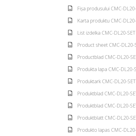
Fișa produsului CMC-DL20-
Karta produktu CMC-DL20-
List izdelka CMC-DL20-SET
Product sheet CMC-DL20-S
Productblad CMC-DL20-SET
Produkta lapa CMC-DL20-S
Produktark CMC-DL20-SET 
Produktblad CMC-DL20-SET
Produktblad CMC-DL20-SET
Produktblatt CMC-DL20-SE
Produkto lapas CMC-DL20-