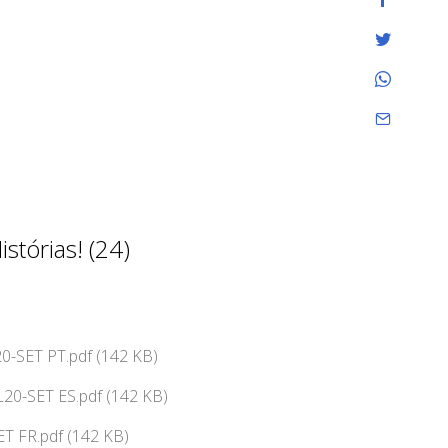
stórias! (24)
0-SET PT.pdf (142 KB)
20-SET ES.pdf (142 KB)
T FR.pdf (142 KB)