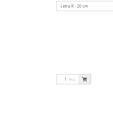
Letra R - 20 cm
Pcs.