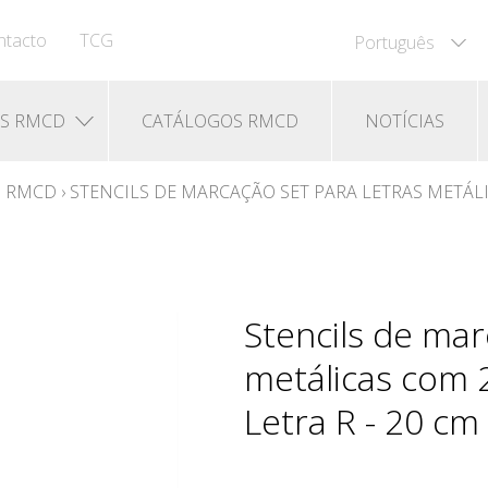
ntacto
TCG
Português
OS RMCD
CATÁLOGOS RMCD
NOTÍCIAS
O RMCD
›
STENCILS DE MARCAÇÃO SET PARA LETRAS METÁLIC
Stencils de mar
metálicas com 2
Letra R - 20 cm