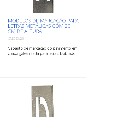
MODELOS DE MARCAÇÃO PARA
LETRAS METÁLICAS COM 20
CM DE ALTURA
CMC-DL20
Gabarito de marcação do pavimento em
chapa galvanizada para letras. Dobrado
no lado comprido para facilitar a
aplicação. O peso de cada gabarito
depende do seu tamanho.