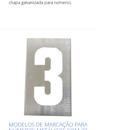
chapa galvanizada para números.
Dobrado no lado comprido para facilitar
a aplicação. O peso exato de cada
gabarito depende do tamanho.
MODELOS DE MARCAÇÃO PARA