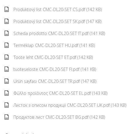
Produktový list CMC-DL20-SET CS.pdf (142 KB)
Produktový list CMC-DL20-SET SK.pdf (147 KB)
Scheda prodotto CMC-DL20-SET IT.pdf (141 KB)
Terméklap CMC-DL20-SET HU.pdf (141 KB)
Toote leht CMC-DL20-SET ET.pdf (142 KB)
tuoteseloste CMC-DL20-SET FI.pdf (141 KB)
Ürün sayfası CMC-DL20-SET TR.pdf (147 KB)
Φύλλο προϊόντος CMC-DL20-SET EL.pdf (143 KB)
Листок з описом продукції CMC-DL20-SET UK.pdf (143 KB)
Продуктов лист CMC-DL20-SET BG.pdf (142 KB)