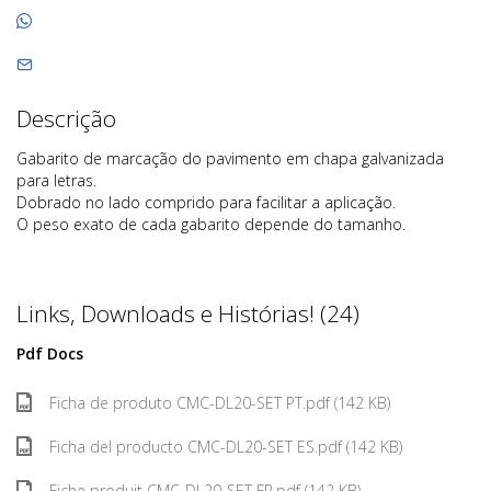
Descrição
Gabarito de marcação do pavimento em chapa galvanizada
para letras.
Dobrado no lado comprido para facilitar a aplicação.
O peso exato de cada gabarito depende do tamanho.
Links, Downloads e Histórias! (24)
Pdf Docs
Ficha de produto CMC-DL20-SET PT.pdf (142 KB)
Ficha del producto CMC-DL20-SET ES.pdf (142 KB)
Fiche produit CMC-DL20-SET FR.pdf (142 KB)