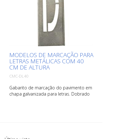
MODELOS DE MARCAÇÃO PARA
LETRAS METÁLICAS COM 40
CM DE ALTURA
CMC-DL40
Gabarito de marcação do pavimento em
chapa galvanizada para letras. Dobrado
no lado comprido para facilitar a
aplicação. O peso exato de cada
gabarito depende do tamanho.