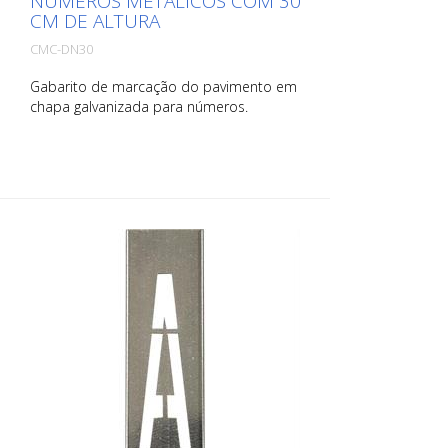
NÚMEROS METÁLICOS COM 30
CM DE ALTURA
CMC-DN30
Gabarito de marcação do pavimento em
chapa galvanizada para números.
Dobrado no lado comprido para facilitar
a aplicação. O peso exato de cada
gabarito depende do tamanho.