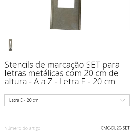
Stencils de marcação SET para
letras metálicas com 20 cm de
altura - A a Z - Letra E - 20 cm
Letra E - 20 cm
Número do artigo:
CMC-DL20-SET