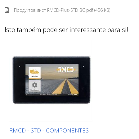
Продуктов лист RMCD-Plus-STD BG.pdf (456 KB)
Isto também pode ser interessante para si!
RMCD - STD - COMPONENTES