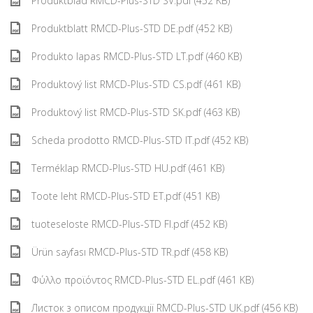
Produktblad RMCD-Plus-STD SV.pdf (452 KB)
Produktblatt RMCD-Plus-STD DE.pdf (452 KB)
Produkto lapas RMCD-Plus-STD LT.pdf (460 KB)
Produktový list RMCD-Plus-STD CS.pdf (461 KB)
Produktový list RMCD-Plus-STD SK.pdf (463 KB)
Scheda prodotto RMCD-Plus-STD IT.pdf (452 KB)
Terméklap RMCD-Plus-STD HU.pdf (461 KB)
Toote leht RMCD-Plus-STD ET.pdf (451 KB)
tuoteseloste RMCD-Plus-STD FI.pdf (452 KB)
Ürün sayfası RMCD-Plus-STD TR.pdf (458 KB)
Φύλλο προϊόντος RMCD-Plus-STD EL.pdf (461 KB)
Листок з описом продукції RMCD-Plus-STD UK.pdf (456 KB)