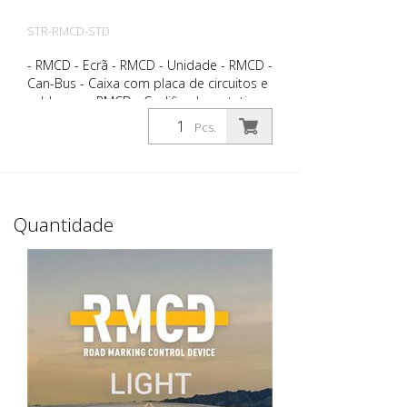
STR-RMCD-STD
- RMCD - Ecrã - RMCD - Unidade - RMCD -
Can-Bus - Caixa com placa de circuitos e
cablagem - RMCD - Codificador rotativo -
Tomada de cabo M12 - Ficha Deutsch -
Pcs.
RMCD - Sensor de pressão
Quantidade