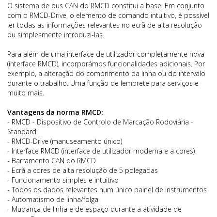
O sistema de bus CAN do RMCD constitui a base. Em conjunto
com o RMCD-Drive, o elemento de comando intuitivo, é possível
ler todas as informações relevantes no ecrã de alta resolução
ou simplesmente introduzi-las.
Para além de uma interface de utilizador completamente nova
(interface RMCD), incorporámos funcionalidades adicionais. Por
exemplo, a alteração do comprimento da linha ou do intervalo
durante o trabalho. Uma função de lembrete para serviços e
muito mais.
Vantagens da norma RMCD:
- RMCD - Dispositivo de Controlo de Marcação Rodoviária -
Standard
- RMCD-Drive (manuseamento único)
- Interface RMCD (interface de utilizador moderna e a cores)
- Barramento CAN do RMCD
- Ecrã a cores de alta resolução de 5 polegadas
- Funcionamento simples e intuitivo
- Todos os dados relevantes num único painel de instrumentos
- Automatismo de linha/folga
- Mudança de linha e de espaço durante a atividade de