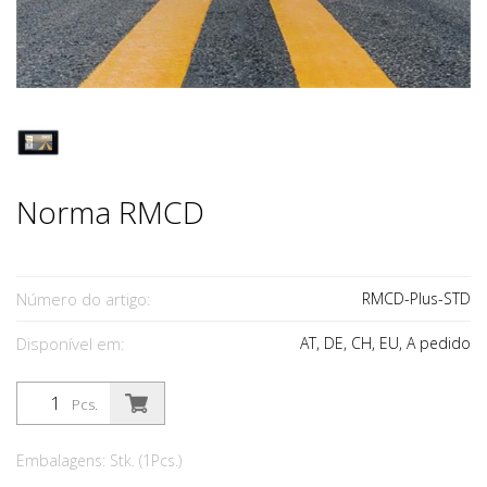
Norma RMCD
Número do artigo:
RMCD-Plus-STD
Disponível em:
AT, DE, CH, EU, A pedido
Pcs.
Embalagens: Stk. (1Pcs.)