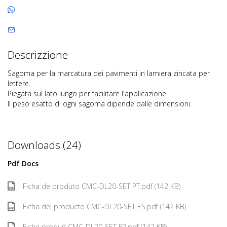
Descrizzione
Sagoma per la marcatura dei pavimenti in lamiera zincata per
lettere.
Piegata sul lato lungo per facilitare l'applicazione.
Il peso esatto di ogni sagoma dipende dalle dimensioni.
Downloads (24)
Pdf Docs
Ficha de produto CMC-DL20-SET PT.pdf (142 KB)
Ficha del producto CMC-DL20-SET ES.pdf (142 KB)
Fiche produit CMC-DL20-SET FR.pdf (142 KB)