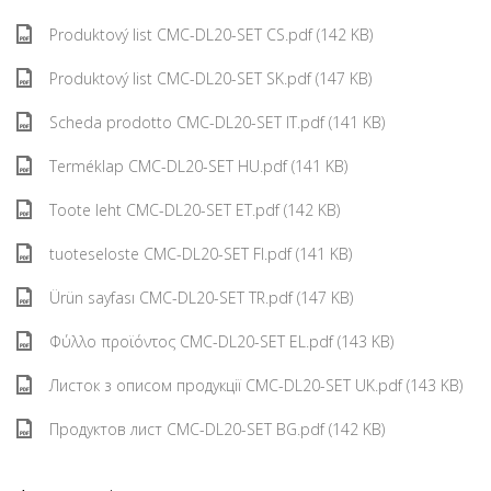
Produktový list CMC-DL20-SET CS.pdf (142 KB)
Produktový list CMC-DL20-SET SK.pdf (147 KB)
Scheda prodotto CMC-DL20-SET IT.pdf (141 KB)
Terméklap CMC-DL20-SET HU.pdf (141 KB)
Toote leht CMC-DL20-SET ET.pdf (142 KB)
tuoteseloste CMC-DL20-SET FI.pdf (141 KB)
Ürün sayfası CMC-DL20-SET TR.pdf (147 KB)
Φύλλο προϊόντος CMC-DL20-SET EL.pdf (143 KB)
Листок з описом продукції CMC-DL20-SET UK.pdf (143 KB)
Продуктов лист CMC-DL20-SET BG.pdf (142 KB)