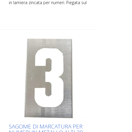
in lamiera zincata per numeri. Piegata sul
lato lungo per facilitare l'applicazione. Il
peso esatto di ogni sagoma dipende
dalle dimensioni.
SAGOME DI MARCATURA PER