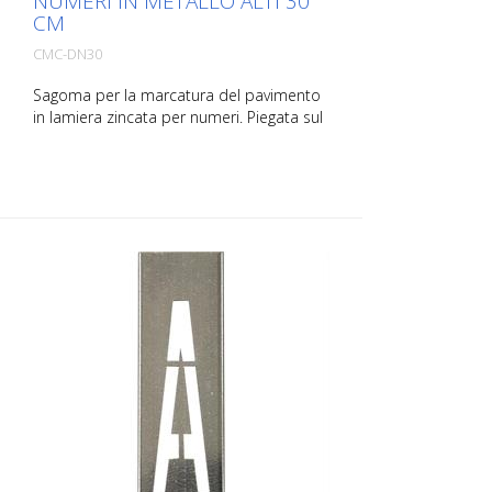
NUMERI IN METALLO ALTI 30
CM
CMC-DN30
Sagoma per la marcatura del pavimento
in lamiera zincata per numeri. Piegata sul
lato lungo per facilitare l'applicazione. Il
peso esatto di ogni sagoma dipende
dalle dimensioni.