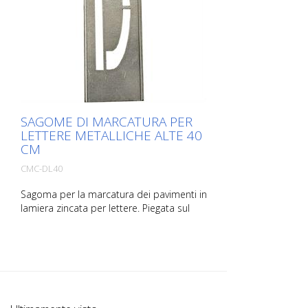
SAGOME DI MARCATURA PER
LETTERE METALLICHE ALTE 40
CM
CMC-DL40
Sagoma per la marcatura dei pavimenti in
lamiera zincata per lettere. Piegata sul
lato lungo per facilitare l'applicazione. Il
peso esatto di ogni sagoma dipende
dalle dimensioni.