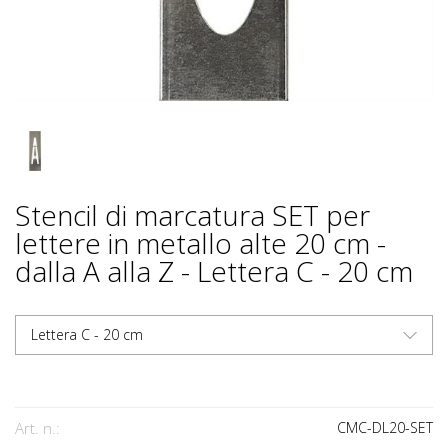
Stencil di marcatura SET per
lettere in metallo alte 20 cm -
dalla A alla Z - Lettera C - 20 cm
Lettera C - 20 cm
Art. n.:
CMC-DL20-SET