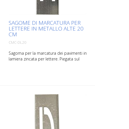
SAGOME DI MARCATURA PER
LETTERE IN METALLO ALTE 20
CM
CMC-DL20
Sagoma per la marcatura dei pavimenti in
lamiera zincata per lettere. Piegata sul
lato lungo per facilitare l'applicazione. Il
peso di ogni sagoma dipende dalle sue
dimensioni.