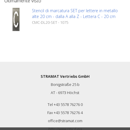
Ultimamente visto
Stencil di marcatura SET per lettere in metallo
alte 20 cm - dalla A alla Z - Lettera C - 20 cm
CMC-DL20-SET - 1075
STRAMAT Vertriebs GmbH
Bonigstraße 25 b
AT - 6973 Höchst
Tel +43 5578 76276 0
Fax +43 5578 76276 4
office@stramat.com
http://www.rmcd.eu