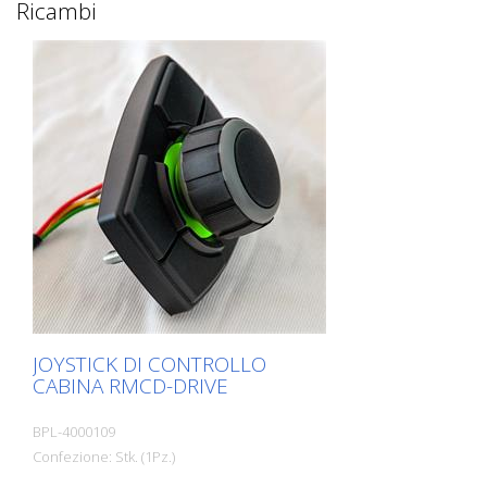
Ricambi
JOYSTICK DI CONTROLLO
CABINA RMCD-DRIVE
BPL-4000109
Confezione: Stk. (1Pz.)