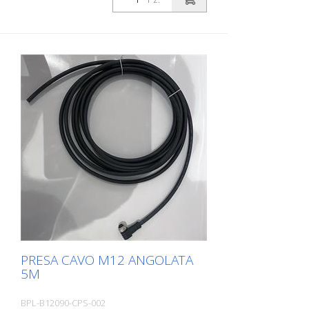
senza ruota di prelievo
PRESA CAVO M12 ANGOLATA
5M
BPL-B12090-CPS-002