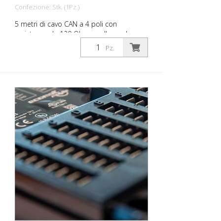
Confezione: Stk. (1Pz.)
5 metri di cavo CAN a 4 poli con
resistenza da 120 Ohm per l'encoder
dell'RMCD - Dispositivo di controllo della
Pz.
segnaletica stradale