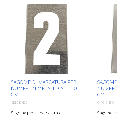
SAGOME DI MARCATURA PER
SAGOME
NUMERI IN METALLO ALTI 20
NUMERI 
CM
CM
CMC-DN20
CMC-DN30
Sagoma per la marcatura del
Sagoma per