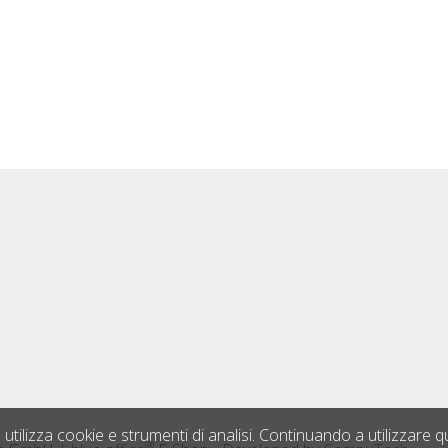
 utilizza cookie e strumenti di analisi. Continuando a utilizzare q
®