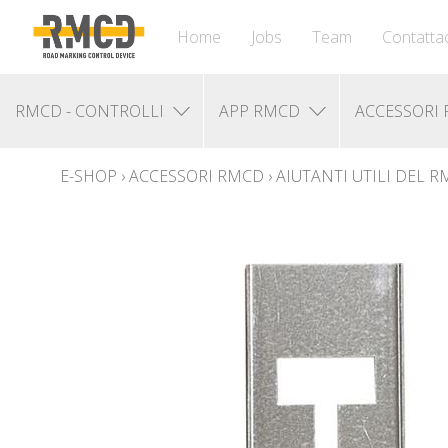
Home
Jobs
Team
Contattac
RMCD - CONTROLLI
APP RMCD
ACCESSORI
E-SHOP
›
ACCESSORI RMCD
›
AIUTANTI UTILI DEL 