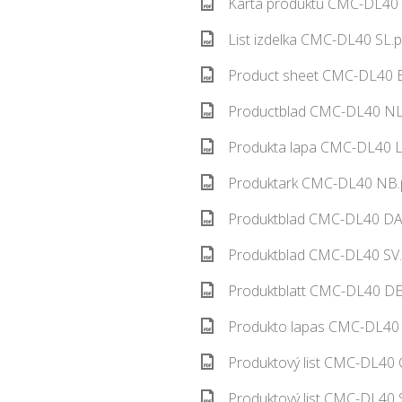
Karta produktu CMC-DL40 
List izdelka CMC-DL40 SL.p
Product sheet CMC-DL40 E
Productblad CMC-DL40 NL.
Produkta lapa CMC-DL40 L
Produktark CMC-DL40 NB.p
Produktblad CMC-DL40 DA.
Produktblad CMC-DL40 SV.
Produktblatt CMC-DL40 DE.
Produkto lapas CMC-DL40 
Produktový list CMC-DL40 
Produktový list CMC-DL40 