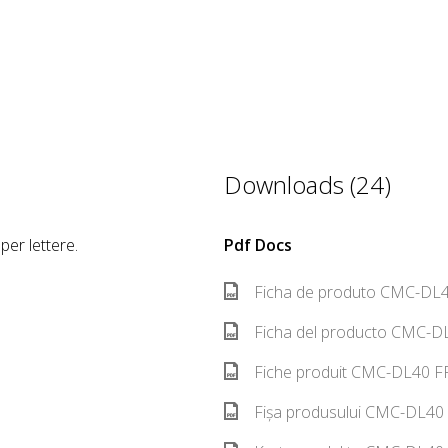
Downloads (24)
per lettere.
Pdf Docs
Ficha de produto CMC-DL4
Ficha del producto CMC-DL
Fiche produit CMC-DL40 FR
Fișa produsului CMC-DL40 