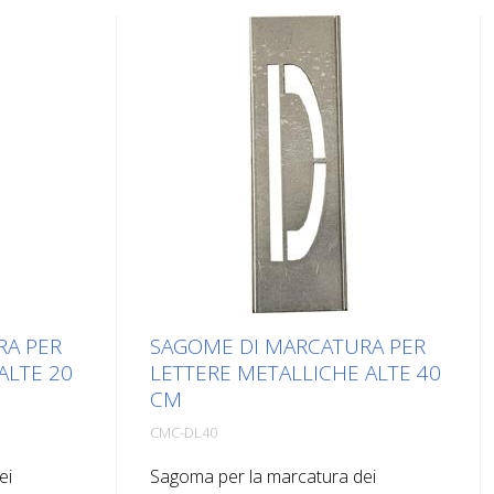
RA PER
SAGOME DI MARCATURA PER
ALTE 20
LETTERE METALLICHE ALTE 40
CM
CMC-DL40
ei
Sagoma per la marcatura dei