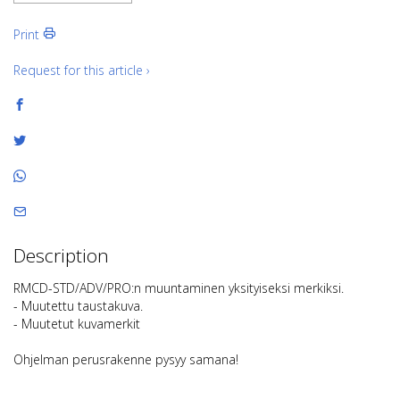
Print
Request for this article ›
Description
RMCD-STD/ADV/PRO:n muuntaminen yksityiseksi merkiksi.
- Muutettu taustakuva.
- Muutetut kuvamerkit
Ohjelman perusrakenne pysyy samana!