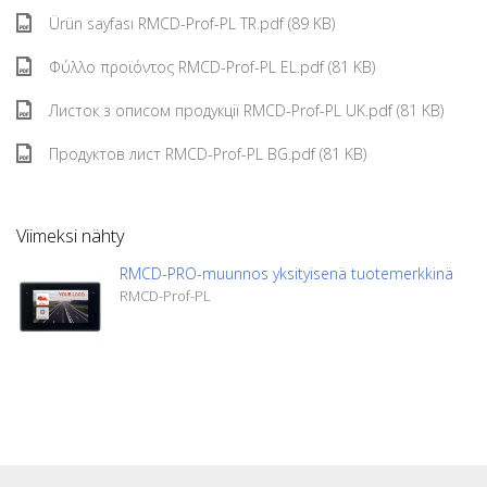
Ürün sayfası RMCD-Prof-PL TR.pdf (89 KB)
Φύλλο προϊόντος RMCD-Prof-PL EL.pdf (81 KB)
Листок з описом продукції RMCD-Prof-PL UK.pdf (81 KB)
Продуктов лист RMCD-Prof-PL BG.pdf (81 KB)
Viimeksi nähty
RMCD-PRO-muunnos yksityisenä tuotemerkkinä
RMCD-Prof-PL