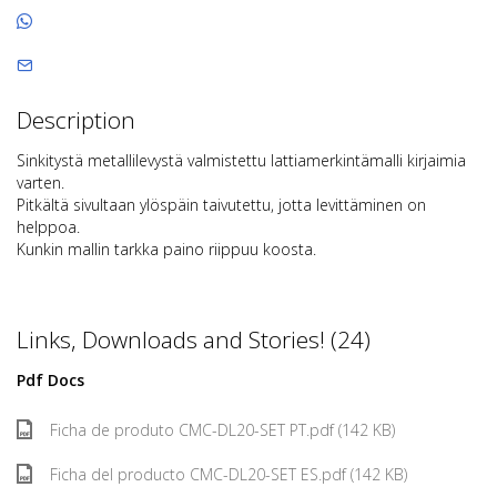
Description
Sinkitystä metallilevystä valmistettu lattiamerkintämalli kirjaimia
varten.
Pitkältä sivultaan ylöspäin taivutettu, jotta levittäminen on
helppoa.
Kunkin mallin tarkka paino riippuu koosta.
Links, Downloads and Stories! (24)
Pdf Docs
Ficha de produto CMC-DL20-SET PT.pdf (142 KB)
Ficha del producto CMC-DL20-SET ES.pdf (142 KB)