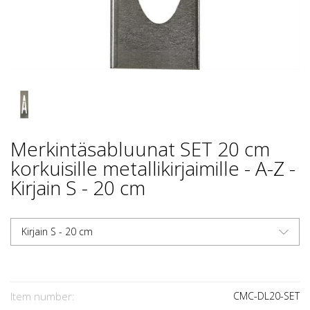
Merkintäsabluunat SET 20 cm
korkuisille metallikirjaimille - A-Z -
Kirjain S - 20 cm
Kirjain S - 20 cm
Item number:
CMC-DL20-SET