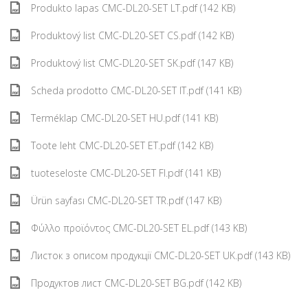
Produkto lapas CMC-DL20-SET LT.pdf (142 KB)
Produktový list CMC-DL20-SET CS.pdf (142 KB)
Produktový list CMC-DL20-SET SK.pdf (147 KB)
Scheda prodotto CMC-DL20-SET IT.pdf (141 KB)
Terméklap CMC-DL20-SET HU.pdf (141 KB)
Toote leht CMC-DL20-SET ET.pdf (142 KB)
tuoteseloste CMC-DL20-SET FI.pdf (141 KB)
Ürün sayfası CMC-DL20-SET TR.pdf (147 KB)
Φύλλο προϊόντος CMC-DL20-SET EL.pdf (143 KB)
Листок з описом продукції CMC-DL20-SET UK.pdf (143 KB)
Продуктов лист CMC-DL20-SET BG.pdf (142 KB)