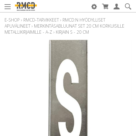
E-SHOP
›
RMCD-TARVIKKEET
›
RMCD:N HYÖDYLLISET
APUVÄLINEET
›
MERKINTÄSABLUUNAT SET 20 CM KORKUISILLE
METALLIKIRJAIMILLE - A-Z
›
KIRJAIN S - 20 CM