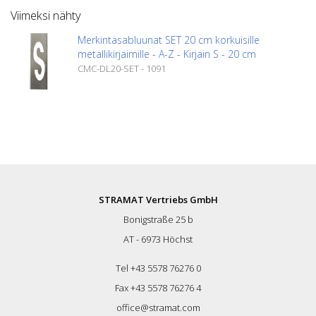
Viimeksi nähty
Merkintäsabluunat SET 20 cm korkuisille
metallikirjaimille - A-Z - Kirjain S - 20 cm
CMC-DL20-SET - 1091
STRAMAT Vertriebs GmbH
Bonigstraße 25 b
AT - 6973 Höchst
Tel +43 5578 76276 0
Fax +43 5578 76276 4
office@stramat.com