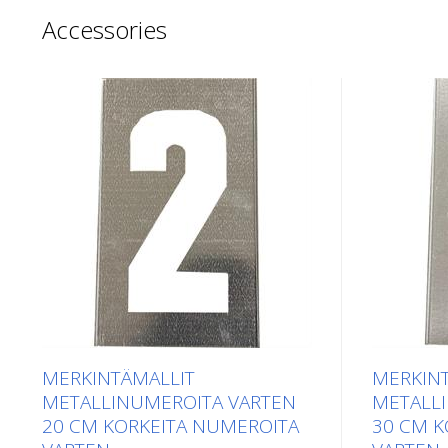
Accessories
MERKINTÄMALLIT
MERKIN
METALLINUMEROITA VARTEN
METALL
20 CM KORKEITA NUMEROITA
30 CM K