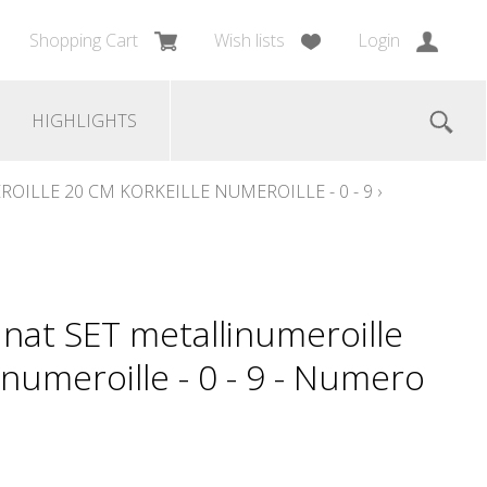
Shopping Cart
Wish lists
Login
HIGHLIGHTS
ILLE 20 CM KORKEILLE NUMEROILLE - 0 - 9
›
nat SET metallinumeroille
 numeroille - 0 - 9 - Numero