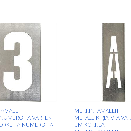
TÄMALLIT
MERKINTÄMALLIT
INUMEROITA VARTEN
METALLIKIRJAIMIA VA
ORKEITA NUMEROITA
CM KORKEAT