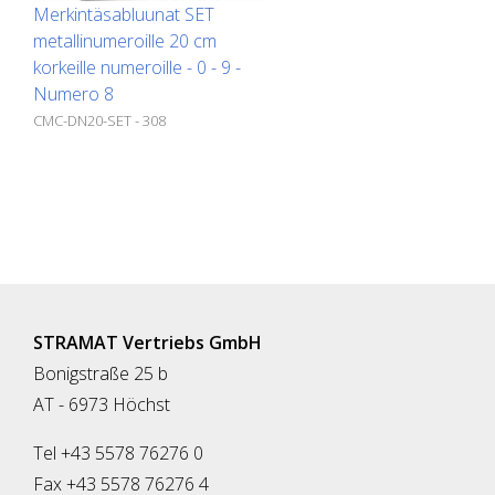
Merkintäsabluunat SET
metallinumeroille 20 cm
korkeille numeroille - 0 - 9 -
Numero 8
CMC-DN20-SET - 308
STRAMAT Vertriebs GmbH
Bonigstraße 25 b
AT - 6973 Höchst
Tel +43 5578 76276 0
Fax +43 5578 76276 4