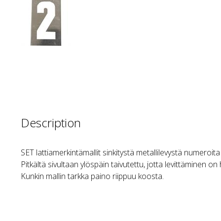
Description
SET lattiamerkintämallit sinkitystä metallilevystä numeroita
Pitkältä sivultaan ylöspäin taivutettu, jotta levittäminen on
Kunkin mallin tarkka paino riippuu koosta.