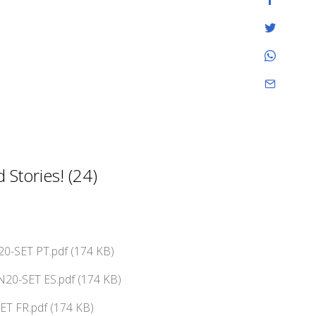
Stories! (24)
0-SET PT.pdf (174 KB)
N20-SET ES.pdf (174 KB)
ET FR.pdf (174 KB)