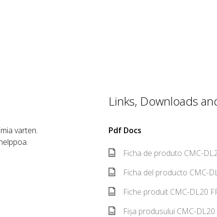
Links, Downloads and 
aimia varten.
Pdf Docs
 helppoa.
Ficha de produto CMC-DL2
Ficha del producto CMC-DL
Fiche produit CMC-DL20 FR
Fișa produsului CMC-DL20 