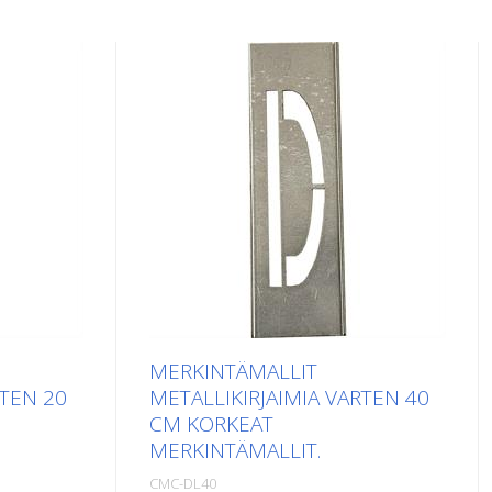
MERKINTÄMALLIT
RTEN 20
METALLIKIRJAIMIA VARTEN 40
CM KORKEAT
MERKINTÄMALLIT.
CMC-DL40