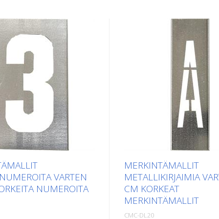
TÄMALLIT
MERKINTÄMALLIT
INUMEROITA VARTEN
METALLIKIRJAIMIA VA
ORKEITA NUMEROITA
CM KORKEAT
MERKINTÄMALLIT
CMC-DL20