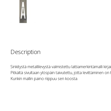
Description
Sinkitystä metallilevystä valmistettu lattiamerkintämalli kirj
Pitkältä sivultaan ylöspäin taivutettu, jotta levittäminen on
Kunkin mallin paino riippuu sen koosta.