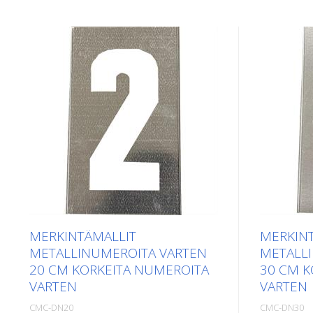
MERKINTÄMALLIT
MERKIN
METALLINUMEROITA VARTEN
METALL
20 CM KORKEITA NUMEROITA
30 CM K
VARTEN
VARTEN
CMC-DN20
CMC-DN30