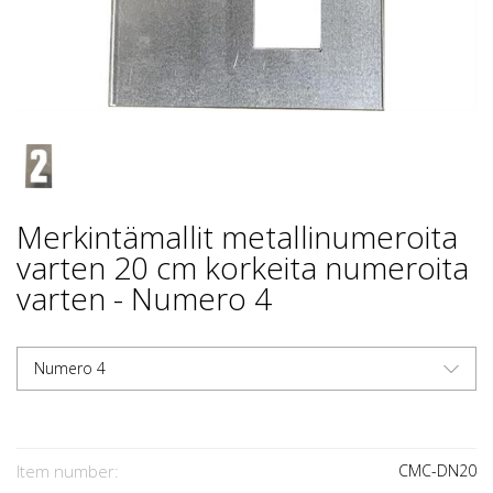
Merkintämallit metallinumeroita
varten 20 cm korkeita numeroita
varten - Numero 4
Numero 4
Item number:
CMC-DN20