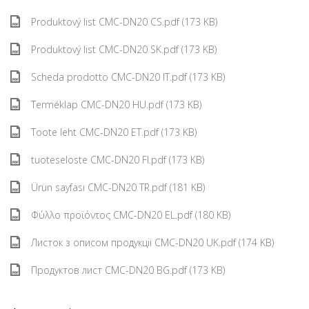
Produktový list CMC-DN20 CS.pdf (173 KB)
Produktový list CMC-DN20 SK.pdf (173 KB)
Scheda prodotto CMC-DN20 IT.pdf (173 KB)
Terméklap CMC-DN20 HU.pdf (173 KB)
Toote leht CMC-DN20 ET.pdf (173 KB)
tuoteseloste CMC-DN20 FI.pdf (173 KB)
Ürün sayfası CMC-DN20 TR.pdf (181 KB)
Φύλλο προϊόντος CMC-DN20 EL.pdf (180 KB)
Листок з описом продукції CMC-DN20 UK.pdf (174 KB)
Продуктов лист CMC-DN20 BG.pdf (173 KB)