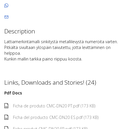
Description
Lattiamerkintämalli sinkitystä metallilevystä numeroita varten.
Pitkältä sivultaan ylöspäin taivutettu, jotta levittäminen on
helppoa.
Kunkin mallin tarkka paino riippuu koosta.
Links, Downloads and Stories! (24)
Pdf Docs
Ficha de produto CMC-DN20 PT.pdf (173 KB)
Ficha del producto CMC-DN20 ES.pdf (173 KB)
Fiche produit CMC-DN20 FR.pdf (173 KB)