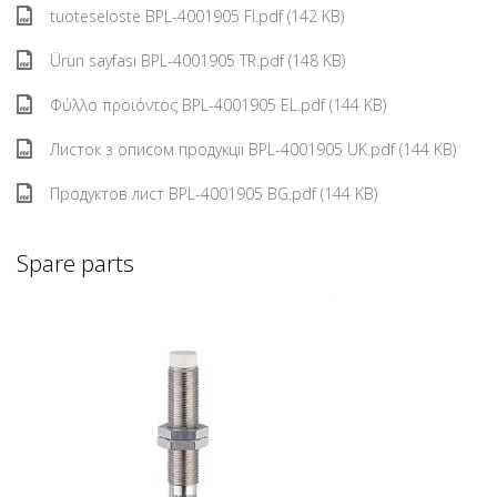
tuoteseloste BPL-4001905 FI.pdf (142 KB)
Ürün sayfası BPL-4001905 TR.pdf (148 KB)
Φύλλο προϊόντος BPL-4001905 EL.pdf (144 KB)
Листок з описом продукції BPL-4001905 UK.pdf (144 KB)
Продуктов лист BPL-4001905 BG.pdf (144 KB)
Spare parts