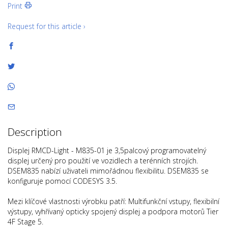
Print
Request for this article ›
Description
Displej RMCD-Light - M835-01 je 3,5palcový programovatelný
displej určený pro použití ve vozidlech a terénních strojích.
DSEM835 nabízí uživateli mimořádnou flexibilitu. DSEM835 se
konfiguruje pomocí CODESYS 3.5.
Mezi klíčové vlastnosti výrobku patří: Multifunkční vstupy, flexibilní
výstupy, vyhřívaný opticky spojený displej a podpora motorů Tier
4F Stage 5.