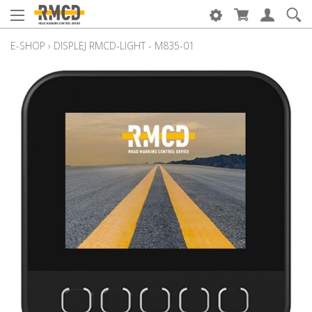
E-SHOP
›
DISPLEJ RMCD-LIGHT - M835-01