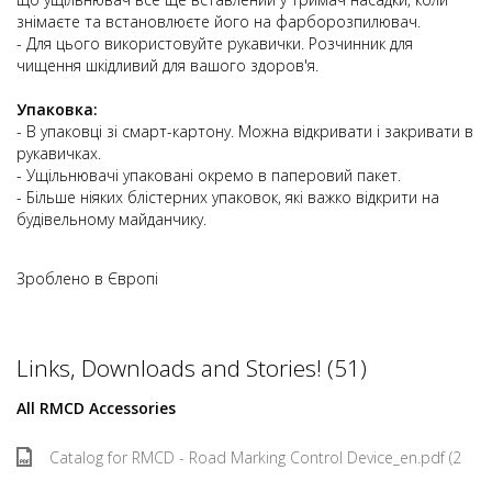
знімаєте та встановлюєте його на фарборозпилювач.
- Для цього використовуйте рукавички. Розчинник для
чищення шкідливий для вашого здоров'я.
Упаковка:
- В упаковці зі смарт-картону. Можна відкривати і закривати в
рукавичках.
- Ущільнювачі упаковані окремо в паперовий пакет.
- Більше ніяких блістерних упаковок, які важко відкрити на
будівельному майданчику.
Зроблено в Європі
Links, Downloads and Stories! (51)
All RMCD Accessories
Catalog for RMCD - Road Marking Control Device_en.pdf (2