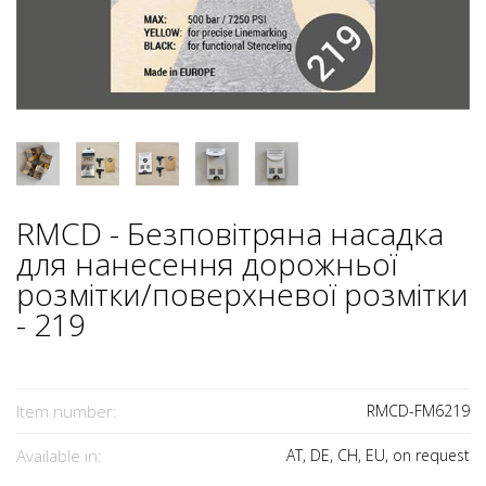
RMCD - Безповітряна насадка
для нанесення дорожньої
розмітки/поверхневої розмітки
- 219
Item number:
RMCD-FM6219
Available in:
AT, DE, CH, EU, on request