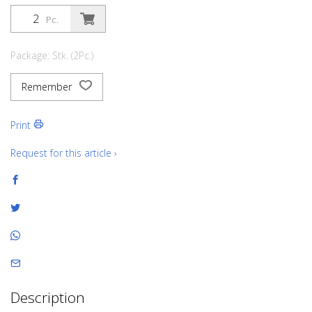
Pc.
Package: Stk. (2Pc.)
Remember
Print
Request for this article ›
Description