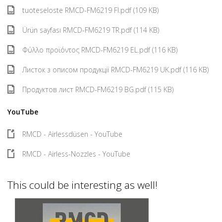
tuoteseloste RMCD-FM6219 FI.pdf (109 KB)
Ürün sayfası RMCD-FM6219 TR.pdf (114 KB)
Φύλλο προϊόντος RMCD-FM6219 EL.pdf (116 KB)
Листок з описом продукції RMCD-FM6219 UK.pdf (116 KB)
Продуктов лист RMCD-FM6219 BG.pdf (115 KB)
YouTube
RMCD - Airlessdüsen - YouTube
RMCD - Airless-Nozzles - YouTube
This could be interesting as well!