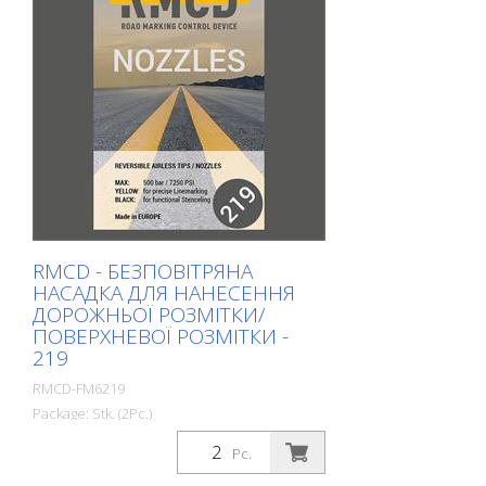
RMCD - БЕЗПОВІТРЯНА
НАСАДКА ДЛЯ НАНЕСЕННЯ
ДОРОЖНЬОЇ РОЗМІТКИ/
ПОВЕРХНЕВОЇ РОЗМІТКИ -
219
RMCD-FM6219
Package: Stk. (2Pc.)
Pc.