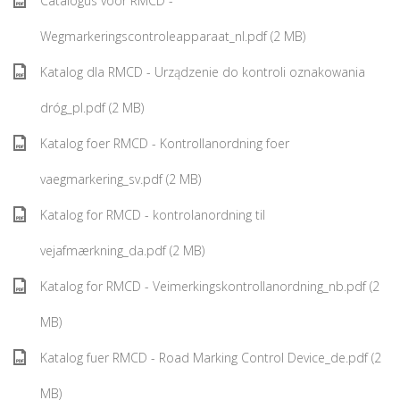
Catalogus voor RMCD -
Wegmarkeringscontroleapparaat_nl.pdf (2 MB)
Katalog dla RMCD - Urządzenie do kontroli oznakowania
dróg_pl.pdf (2 MB)
Katalog foer RMCD - Kontrollanordning foer
vaegmarkering_sv.pdf (2 MB)
Katalog for RMCD - kontrolanordning til
vejafmærkning_da.pdf (2 MB)
Katalog for RMCD - Veimerkingskontrollanordning_nb.pdf (2
MB)
Katalog fuer RMCD - Road Marking Control Device_de.pdf (2
MB)