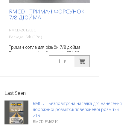
RMCD - ТРИМАЧ ФОРСУНОК
7/8 ДЮЙМА
RMCD-201203G
Package: Stk. (1Pc.)
Тримач сопла для різьби 7/8 дюйма.
Підходить для фарбопультів GRACO для
нанесення дорожньої розмітки.
Pc.
Сумісний з насадками: FM6, FMC6, TITAN
SC6, Wagner Trade Tip3 і Graco RAC V
Зроблено в Європі!
Last Seen
RMCD - Безповітряна насадка для нанесення
дорожньої розмітки/поверхневої розмітки -
219
RMCD-FM6219