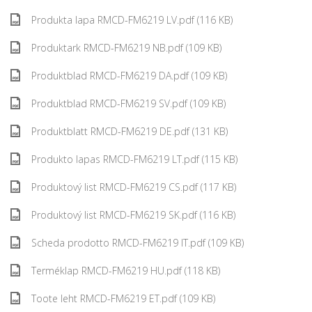
Produkta lapa RMCD-FM6219 LV.pdf (116 KB)
Produktark RMCD-FM6219 NB.pdf (109 KB)
Produktblad RMCD-FM6219 DA.pdf (109 KB)
Produktblad RMCD-FM6219 SV.pdf (109 KB)
Produktblatt RMCD-FM6219 DE.pdf (131 KB)
Produkto lapas RMCD-FM6219 LT.pdf (115 KB)
Produktový list RMCD-FM6219 CS.pdf (117 KB)
Produktový list RMCD-FM6219 SK.pdf (116 KB)
Scheda prodotto RMCD-FM6219 IT.pdf (109 KB)
Terméklap RMCD-FM6219 HU.pdf (118 KB)
Toote leht RMCD-FM6219 ET.pdf (109 KB)