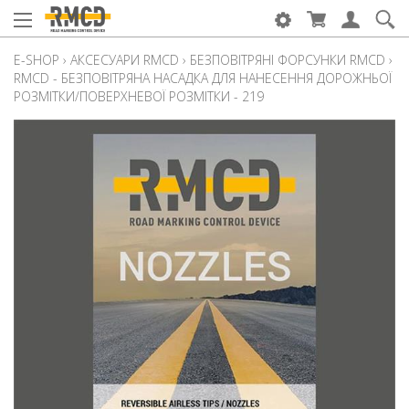
E-SHOP
›
АКСЕСУАРИ RMCD
›
БЕЗПОВІТРЯНІ ФОРСУНКИ RMCD
›
RMCD - БЕЗПОВІТРЯНА НАСАДКА ДЛЯ НАНЕСЕННЯ ДОРОЖНЬОЇ
РОЗМІТКИ/ПОВЕРХНЕВОЇ РОЗМІТКИ - 219