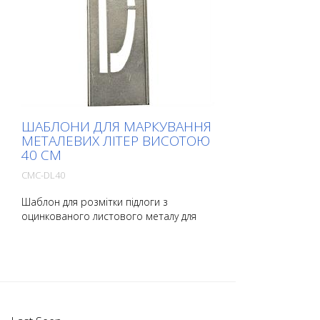
ШАБЛОНИ ДЛЯ МАРКУВАННЯ
МЕТАЛЕВИХ ЛІТЕР ВИСОТОЮ
40 СМ
CMC-DL40
Шаблон для розмітки підлоги з
оцинкованого листового металу для
літер. Загнутий по довгій стороні для
зручності нанесення. Точна вага
кожного шаблону залежить від розміру.