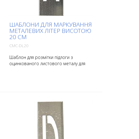
ШАБЛОНИ ДЛЯ МАРКУВАННЯ
МЕТАЛЕВИХ ЛІТЕР ВИСОТОЮ
20 СМ
CMC-DL20
Шаблон для розмітки підлоги з
оцинкованого листового металу для
літер. Загнутий по довгій стороні для
зручності нанесення. Вага кожного
шаблону залежить від його розміру.