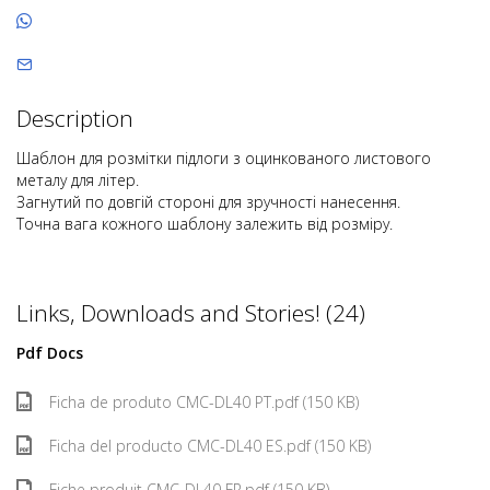
Description
Шаблон для розмітки підлоги з оцинкованого листового
металу для літер.
Загнутий по довгій стороні для зручності нанесення.
Точна вага кожного шаблону залежить від розміру.
Links, Downloads and Stories! (24)
Pdf Docs
Ficha de produto CMC-DL40 PT.pdf (150 KB)
Ficha del producto CMC-DL40 ES.pdf (150 KB)
Fiche produit CMC-DL40 FR.pdf (150 KB)