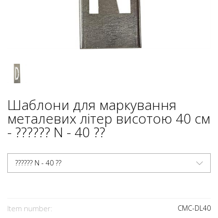
Шаблони для маркування
металевих літер висотою 40 см
- ?????? N - 40 ??
?????? N - 40 ??
Item number:
CMC-DL40