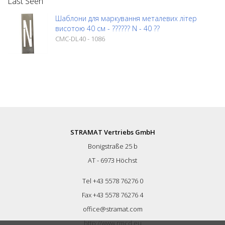
Last Seen
Шаблони для маркування металевих літер
висотою 40 см - ?????? N - 40 ??
CMC-DL40 - 1086
STRAMAT Vertriebs GmbH
Bonigstraße 25 b
AT - 6973 Höchst
Tel +43 5578 76276 0
Fax +43 5578 76276 4
office@stramat.com
http://www.rmcd.eu