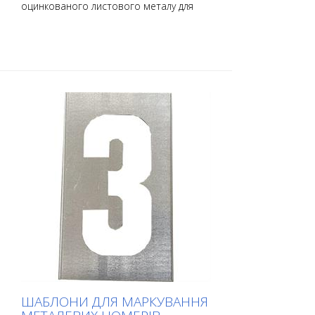
оцинкованого листового металу для
нанесення номерів. Загнутий по довгій
стороні для зручності нанесення. Точна
вага кожного шаблону залежить від
розміру.
ШАБЛОНИ ДЛЯ МАРКУВАННЯ